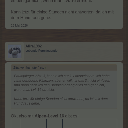
es den gar nicht, wenn man Lvl. 16 erreicht.
Kann jetzt für einige Stunden nicht antworten, da ich mit
dem Hund raus gehe.
23 Mai 2026
Alira1982
Lebende Forenlegende
Zitat von hamsterfrau:
↑
Baumpfleger, Abz. 3, konnte ich nur 1 x abspeichern. Ich habe
zwar genügend Pflanzen, aber er will mir das 3. nicht einlösen
und dann hätte ich den Bauplan oder gibt es den gar nicht,
wenn man Lvl. 16 erreicht.
Kann jetzt für einige Stunden nicht antworten, da ich mit dem
Hund raus gehe.
Ok, also mit
Alpen-Level 16
gibt es: