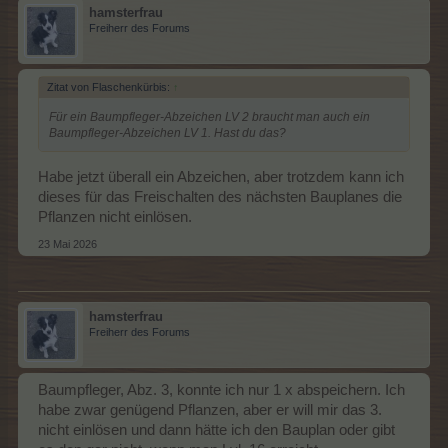
hamsterfrau
Freiherr des Forums
Zitat von Flaschenkürbis:
↑
Für ein Baumpfleger-Abzeichen LV 2 braucht man auch ein
Baumpfleger-Abzeichen LV 1. Hast du das?
Habe jetzt überall ein Abzeichen, aber trotzdem kann ich
dieses für das Freischalten des nächsten Bauplanes die
Pflanzen nicht einlösen.
23 Mai 2026
hamsterfrau
Freiherr des Forums
Baumpfleger, Abz. 3, konnte ich nur 1 x abspeichern. Ich
habe zwar genügend Pflanzen, aber er will mir das 3.
nicht einlösen und dann hätte ich den Bauplan oder gibt