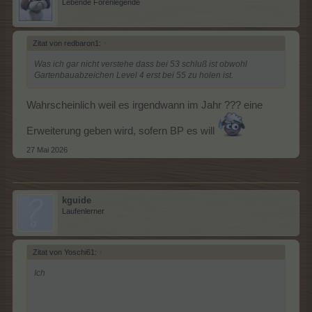
Lebende Forenlegende
Zitat von redbaron1:
↑
Was ich gar nicht verstehe dass bei 53 schluß ist obwohl
Gartenbauabzeichen Level 4 erst bei 55 zu holen ist.
Wahrscheinlich weil es irgendwann im Jahr ??? eine
Erweiterung geben wird, sofern BP es will
27 Mai 2026
kguide
Laufenlerner
Zitat von Yoschi61:
↑
Ich