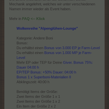
Mechanik angelehnt, welches wir unter verschiedenen
Namen immer wieder als Event haben.
Mehr in
FAQ <-- Klick
Wolkenreihe "Alpenglühen-Lounge"
Kategorie: Andere Boni
Bonus:
Du erhältst einen
Bonus von 3.000 EP je Farm-Level
Du erhältst einen
Bonus von 1.000 MP je Farm-
Level
Mehr EP oder TEP für Deine
Giver. Bonus 75%:
Dauer 04:00 h
EP/TEP Bonus: +50% Dauer: 04:00 h
Bonus 1 x Superboni-Materialien II
Abklingszeit: 40:00 h
Benötigt Items der Größe:
Zwei Items der Größe 1 x 1
Zwei Items der Größe 1 x 2
Ein Item der Größe 2 x 2​