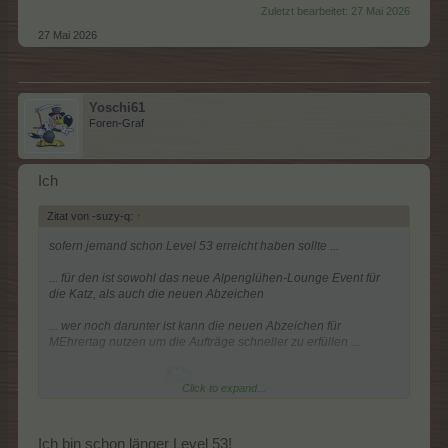
Zuletzt bearbeitet:
27 Mai 2026
27 Mai 2026
Yoschi61
Foren-Graf
Ich
Zitat von -suzy-q:
↑
sofern jemand schon Level 53 erreicht haben sollte ...
... für den ist sowohl das neue Alpenglühen-Lounge Event für
die Katz, als auch die neuen Abzeichen
... wer noch darunter ist kann die neuen Abzeichen für
MEhrertag nutzen um die Aufträge schneller zu erfüllen ...
Click to expand...
... ansonsten ... naja
Ich bin schon länger Level 53!