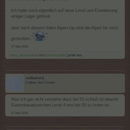
Ich hatte mich eigentlich auf neue Level und Erweiterung
einiger Lager gefreut,
aber nach diesem tollen Alpen-Up sind die Alpen für mich
gestorben.
27 Mai 2026
Odzy
,
farmermikkie
und
Mariechen2062
gefällt dies.
redbaron1
Freiherr des Forums
Was ich gar nicht verstehe dass bei 53 schluß ist obwohl
Gartenbauabzeichen Level 4 erst bei 55 zu holen ist.
27 Mai 2026