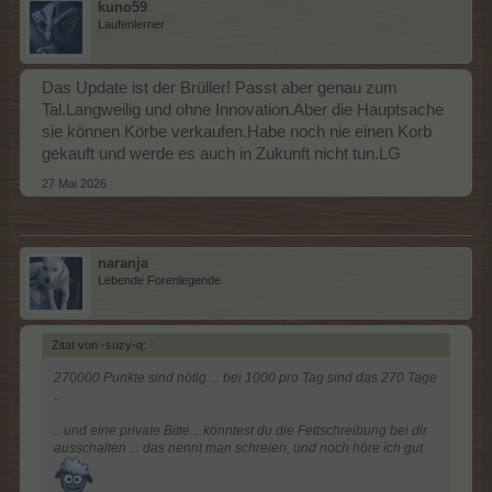
kuno59
Laufenlerner
Das Update ist der Brüller! Passt aber genau zum
Tal.Langweilig und ohne Innovation.Aber die Hauptsache
sie können Körbe verkaufen.Habe noch nie einen Korb
gekauft und werde es auch in Zukunft nicht tun.LG
27 Mai 2026
naranja
Lebende Forenlegende
Zitat von -suzy-q:
↑
270000 Punkte sind nötig ... bei 1000 pro Tag sind das 270 Tage
..
.. und eine private Bitte... könntest du die Fettschreibung bei dir
ausschalten ... das nennt man schreien, und noch höre ich gut