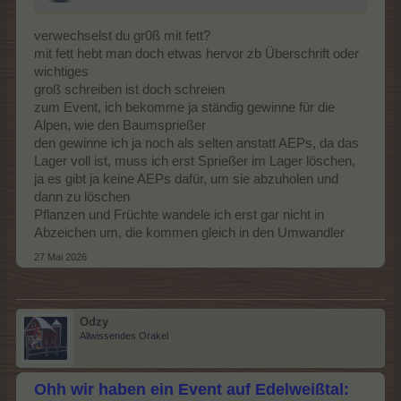
verwechselst du gr0ß mit fett?
mit fett hebt man doch etwas hervor zb Überschrift oder
wichtiges
groß schreiben ist doch schreien
zum Event, ich bekomme ja ständig gewinne für die
Alpen, wie den Baumsprießer
den gewinne ich ja noch als selten anstatt AEPs, da das
Lager voll ist, muss ich erst Sprießer im Lager löschen,
ja es gibt ja keine AEPs dafür, um sie abzuholen und
dann zu löschen
Pflanzen und Früchte wandele ich erst gar nicht in
Abzeichen um, die kommen gleich in den Umwandler
27 Mai 2026
Odzy
Allwissendes Orakel
Ohh wir haben ein Event auf Edelweißtal: