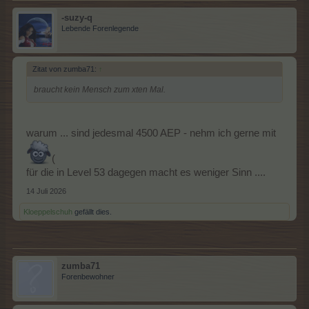
-suzy-q
Lebende Forenlegende
Zitat von zumba71:
↑
braucht kein Mensch zum xten Mal.
warum ... sind jedesmal 4500 AEP - nehm ich gerne mit
(
für die in Level 53 dagegen macht es weniger Sinn ....
14 Juli 2026
Kloeppelschuh
gefällt dies.
zumba71
Forenbewohner