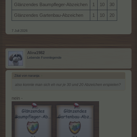
Glänzendes Baumpfleger-Abzeichen
1
10
30
Glänzendes Gartenbau-Abzeichen
1
10
20
7 Juli 2026
Alira1982
Lebende Forenlegende
Zitat von naranja:
↑
also konnte man sich eh nur je 30 und 20 Abzeichen erspielen?
nein -