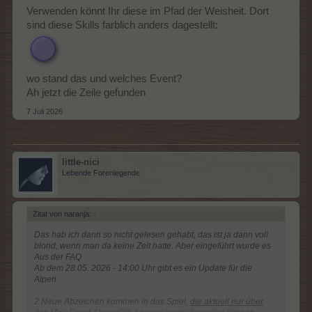
Verwenden könnt Ihr diese im Pfad der Weisheit. Dort
sind diese Skills farblich anders dagestellt:
wo stand das und welches Event?
Ah jetzt die Zeile gefunden
7 Juli 2026
little-nici
Lebende Forenlegende
Zitat von naranja:
↑
Das hab ich dann so nicht gelesen gehabt, das ist ja dann voll
blond, wenn man da keine Zeit hatte. Aber eingeführt wurde es
Aus der FAQ
Ab dem 28.05. 2026 - 14:00 Uhr gibt es ein Update für die
Alpen.
2 Neue Abzeichen kommen in das Spiel,
die aktuell nur über