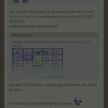
Die Juwelen-Token gibt es im aktuell laufendem Event
Helgrids Odyssee
und das läuft ja noch bis 8.07.2026 -
22:00 Uhr,
vielleicht schaffst du es ja noch
Zitat von little-nici:
↑
- Es gibt 4 Juwelen-Token für den Farm-Cup: Raum 6, 11, 15
und 28.
Click to expand...
und die 2 Fisch-Token, wie gesagt, da kommt das Event
ja noch.
Ich drücke dir auf jeden Fall die Daumen