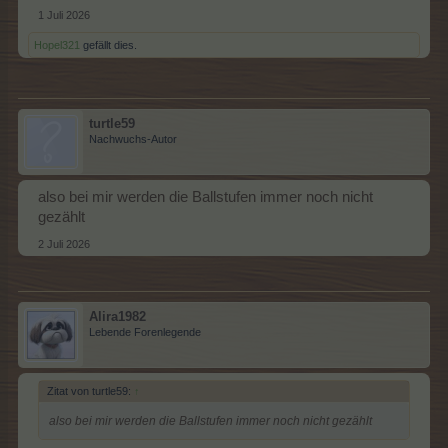
1 Juli 2026
Hopel321
gefällt dies.
turtle59
Nachwuchs-Autor
also bei mir werden die Ballstufen immer noch nicht
gezählt
2 Juli 2026
Alira1982
Lebende Forenlegende
Zitat von turtle59:
↑
also bei mir werden die Ballstufen immer noch nicht gezählt