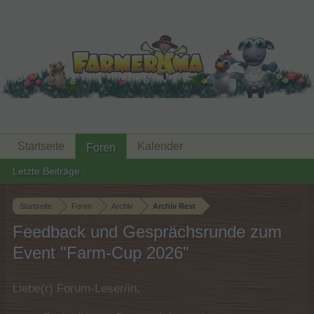
Startseite
Kalender
Foren
Letzte Beiträge
Startseite
Foren
Archiv
Archiv Rest
Feedback und Gesprächsrunde zum
Event "Farm-Cup 2026"
Liebe(r) Forum-Leser/in,