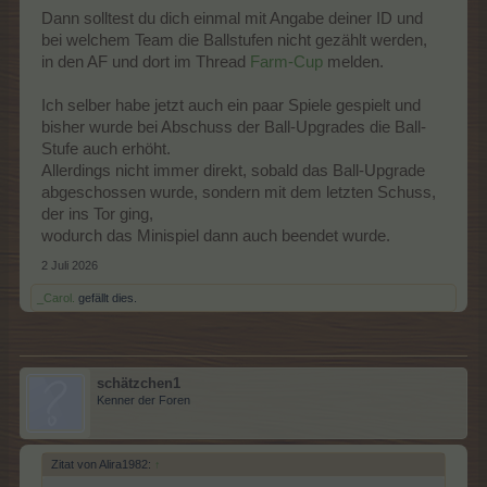
Dann solltest du dich einmal mit Angabe deiner ID und
bei welchem Team die Ballstufen nicht gezählt werden,
in den AF und dort im Thread
Farm-Cup
melden.
Ich selber habe jetzt auch ein paar Spiele gespielt und
bisher wurde bei Abschuss der Ball-Upgrades die Ball-
Stufe auch erhöht.
Allerdings nicht immer direkt, sobald das Ball-Upgrade
abgeschossen wurde, sondern mit dem letzten Schuss,
der ins Tor ging,
wodurch das Minispiel dann auch beendet wurde.
2 Juli 2026
_Carol.
gefällt dies.
schätzchen1
Kenner der Foren
Zitat von Alira1982:
↑