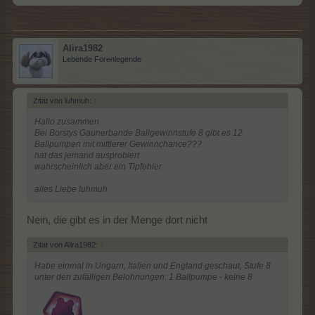
Alira1982
Lebende Forenlegende
Zitat von luhmuh:
↑
Hallo zusammen
Bei Borstys Gaunerbande Ballgewinnstufe 8 gibt es 12
Ballpumpen mit mittlerer Gewinnchance???
hat das jemand ausprobiert
wahrscheinlich aber ein Tipfehler
alles Liebe luhmuh
Nein, die gibt es in der Menge dort nicht
Zitat von Alira1982:
↑
Habe einmal in Ungarn, Italien und England geschaut, Stufe 8
unter den zufälligen Belohnungen: 1 Ballpumpe - keine 8