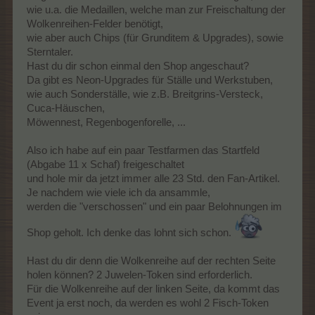
wie u.a. die Medaillen, welche man zur Freischaltung der
Wolkenreihen-Felder benötigt,
wie aber auch Chips (für Grunditem & Upgrades), sowie
Sterntaler.
Hast du dir schon einmal den Shop angeschaut?
Da gibt es Neon-Upgrades für Ställe und Werkstuben,
wie auch Sonderställe, wie z.B. Breitgrins-Versteck,
Cuca-Häuschen,
Möwennest, Regenbogenforelle, ...
Also ich habe auf ein paar Testfarmen das Startfeld
(Abgabe 11 x Schaf) freigeschaltet
und hole mir da jetzt immer alle 23 Std. den Fan-Artikel.
Je nachdem wie viele ich da ansammle,
werden die "verschossen" und ein paar Belohnungen im
Shop geholt. Ich denke das lohnt sich schon.
Hast du dir denn die Wolkenreihe auf der rechten Seite
holen können? 2 Juwelen-Token sind erforderlich.
Für die Wolkenreihe auf der linken Seite, da kommt das
Event ja erst noch, da werden es wohl 2 Fisch-Token