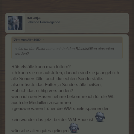
naranja
Lebende Forenlegende
Zitat von Alira1982:
↑
sollte da das Futter nun auch bei den Rätselställen einsortiert
werden?
Rätselställe kann man füttern?
ich kann sie nur aufstellen, danach sind sie ja angeblich
alle Sonderställe, auch die echten Sonderställe.
also müsste das Futter ja Sonderställe heißen,
Hab ich das richtig verstanden?
wenn ich den Hasen nehme bekomme ich für die WL
auch die Medaillen zusammen
irgendwie waren früher die WM spiele spannender
kein wunder das jetzt bei der WM Ende ist
wünsche allen gutes gelingen