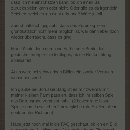
dass ich nie einschätzen kann, ob ich einen Ball
zurückspielen kann oder nicht. Oder gibt es da irgendein
Zeichen, welches ich nicht erkenne? Wäre ja toll.
Zuerst hatte ich geglaubt, dass das Zurückspielen
grundsätzlich nicht mehr möglich ist, war dann aber doch
wieder überrascht, dass es ging.
Man könnte doch durch die Farbe oder Breite der
gestrichelten Spiellinie festlegen, ob die Rückrichtung
spielbar ist.
Auch wäre bei schwierigen Bällen ein zweiter Versuch
wünschenswert.
Ich glaube bei Borussia Bärig ist es mir zweimal mit
meiner kleinen Farm passiert, dass ich im selben Spiel
das Ballupgrade verpasst habe. (2 bewegliche blaue
Spieler und dazwischen 2 bewegliche rote Spieler, alle in
senkrechter Richtung)
Habe jetzt noch mal in die FAQ geschaut, ob ich ein Bild
von meinem "Lieblingsspiel" einstellen kann. Finde mal