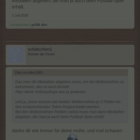
Medaillen abgeben, die man ja auch beim Fußball-Spiel
erhält.
2 Juli 2026
schätzchen1
gefällt dies.
schätzchen1
Kenner der Foren
Zitat von Alira1982:
↑
Das man die Medaillen abgeben muss, um die Wolkenreihen zu
bekommen, das ist auch korrekt.
Aber deine Anfangsfrage war ja gewesen
und ja, zuvor müssen bei beiden Wolkenreihen je 2 Felder mit
den entsprechenden Token freigeschaltet werden.
Bei den Wolkenreihen-Feldern selbst muss man dann Medaillen
abgeben, die man ja auch beim Fußball-Spiel erhält.
danke dir wie immer für deine mühe, und mal schauen