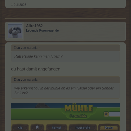
1 Juli 2026
Alira1982
Lebende Forenlegende
Zitat von naranja:
↑
Rätselställe kann man füttern?
du hast damit angefangen
Zitat von naranja:
↑
wie erkennst du in der Mühle ob es ein Rätsel oder ein Sonder
Stall ist?