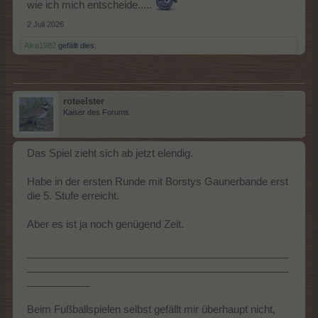
wie ich mich entscheide.....
2 Juli 2026
Alira1982
gefällt dies.
roteelster
Kaiser des Forums
Das Spiel zieht sich ab jetzt elendig.
Habe in der ersten Runde mit Borstys Gaunerbande erst
die 5. Stufe erreicht.
Aber es ist ja noch genügend Zeit.
______________________________________________
______________________________________________
___________
Beim Fußballspielen selbst gefällt mir überhaupt nicht,