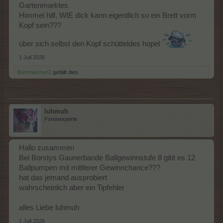
Gartenmarktes
Himmel hilf, WIE dick kann eigentlich so ein Brett vorm
Kopf sein???
über sich selbst den Kopf schütteldes hopel
1 Juli 2026
Bommelchen2
gefällt dies.
luhmuh
Forenexperte
Hallo zusammen
Bei Borstys Gaunerbande Ballgewinnstufe 8 gibt es 12
Ballpumpen mit mittlerer Gewinnchance???
hat das jemand ausprobiert
wahrscheinlich aber ein Tipfehler
alles Liebe luhmuh
1 Juli 2026