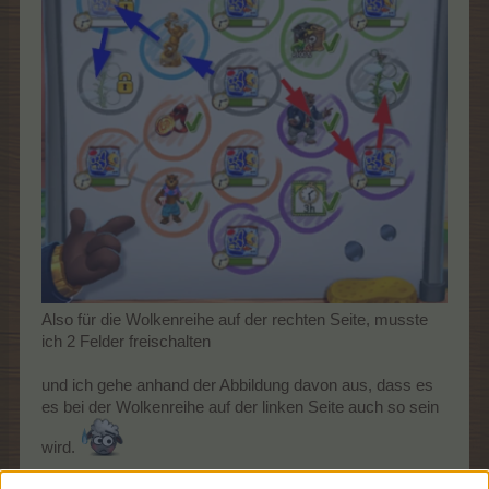
Also für die Wolkenreihe auf der rechten Seite, musste
ich 2 Felder freischalten
und ich gehe anhand der Abbildung davon aus, dass es
es bei der Wolkenreihe auf der linken Seite auch so sein
wird.
1 Juli 2026