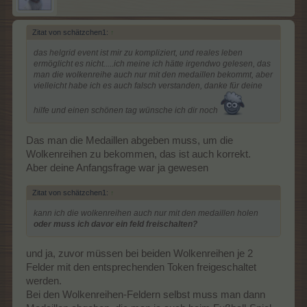
Zitat von schätzchen1:
↑
das helgrid event ist mir zu kompliziert, und reales leben
ermöglicht es nicht.....ich meine ich hätte irgendwo gelesen, das
man die wolkenreihe auch nur mit den medaillen bekommt, aber
vielleicht habe ich es auch falsch verstanden, danke für deine
hilfe und einen schönen tag wünsche ich dir noch
Das man die Medaillen abgeben muss, um die
Wolkenreihen zu bekommen, das ist auch korrekt.
Aber deine Anfangsfrage war ja gewesen
Zitat von schätzchen1:
↑
kann ich die wolkenreihen auch nur mit den medaillen holen
oder muss ich davor ein feld freischalten?
und ja, zuvor müssen bei beiden Wolkenreihen je 2
Felder mit den entsprechenden Token freigeschaltet
werden.
Bei den Wolkenreihen-Feldern selbst muss man dann