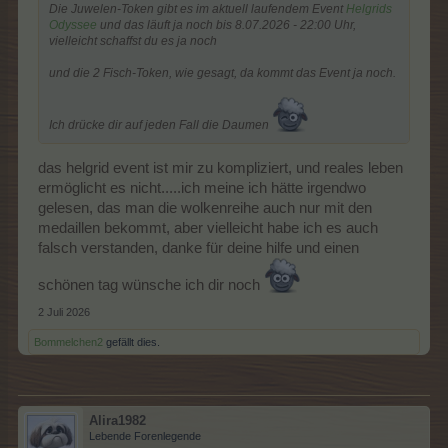
Die Juwelen-Token gibt es im aktuell laufendem Event
Helgrids
Odyssee
und das läuft ja noch bis 8.07.2026 - 22:00 Uhr,
vielleicht schaffst du es ja noch
und die 2 Fisch-Token, wie gesagt, da kommt das Event ja noch.
Ich drücke dir auf jeden Fall die Daumen
das helgrid event ist mir zu kompliziert, und reales leben
ermöglicht es nicht.....ich meine ich hätte irgendwo
gelesen, das man die wolkenreihe auch nur mit den
medaillen bekommt, aber vielleicht habe ich es auch
falsch verstanden, danke für deine hilfe und einen
schönen tag wünsche ich dir noch
2 Juli 2026
Bommelchen2
gefällt dies.
Alira1982
Lebende Forenlegende