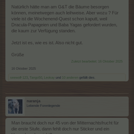
Natürlich hätte man am G&T die Bäume besorgen
können, meinetwegen auch leihweise. Aber wozu ? Für
viele ist die Wochenend-Quest schon kaputt, weil
Dracula-Papageien und Baba Yagas gefordert wurden,
die kaum zur Verfügung standen.
Jetzt ist es, wie es ist. Also nicht gut.
Grüße
Zuletzt bearbeitet:
16 Oktober 2025
16 Oktober 2025
seewolf-123
,
Tango50
,
Leokay
und
10 anderen
gefällt dies.
naranja
Lebende Forenlegende
Man braucht doch nur 45 von der Mitternachtsfrucht für
die erste Stufe, dann fehlt doch nur Sticker und ein