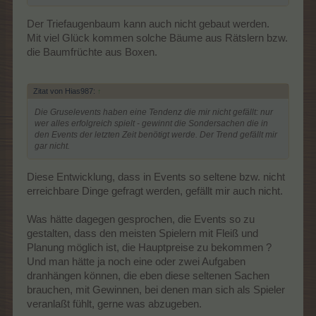
Der Triefaugenbaum kann auch nicht gebaut werden.
Mit viel Glück kommen solche Bäume aus Rätslern bzw.
die Baumfrüchte aus Boxen.
Zitat von Hias987:
↑
Die Gruselevents haben eine Tendenz die mir nicht gefällt: nur
wer alles erfolgreich spielt - gewinnt die Sondersachen die in
den Events der letzten Zeit benötigt werde. Der Trend gefällt mir
gar nicht.
Diese Entwicklung, dass in Events so seltene bzw. nicht
erreichbare Dinge gefragt werden, gefällt mir auch nicht.
Was hätte dagegen gesprochen, die Events so zu
gestalten, dass den meisten Spielern mit Fleiß und
Planung möglich ist, die Hauptpreise zu bekommen ?
Und man hätte ja noch eine oder zwei Aufgaben
dranhängen können, die eben diese seltenen Sachen
brauchen, mit Gewinnen, bei denen man sich als Spieler
veranlaßt fühlt, gerne was abzugeben.