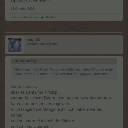
Upgrade, oder nicht?
16 Oktober 2025
Leokay
und
jemesa53
gefällt dies.
mogli52
Lebende Forenlegende
Zitat von naranja:
↑
Man braucht doch nur 45 von der Mitternachtsfrucht für die erste
Stufe, dann fehlt doch nur Sticker und ein Upgrade, oder nicht?
stimmt zwar...
aber es geht ums Prinzip...
warum bei einem Baum, den man schwer bekommen
kann, am meisten verlangt wird...
mich tangiert die Menge nicht...ich habe mehr als
genug...
und du sammelst doch die Sticker...
und ich das Upgrade...