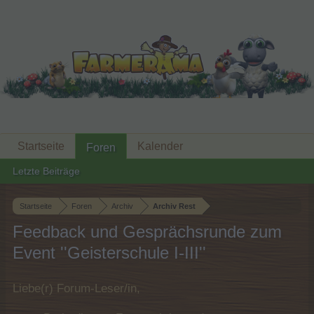
Startseite
Kalender
Foren
Letzte Beiträge
Startseite
Foren
Archiv
Archiv Rest
Feedback und Gesprächsrunde zum
Event ''Geisterschule I-III''
Liebe(r) Forum-Leser/in,