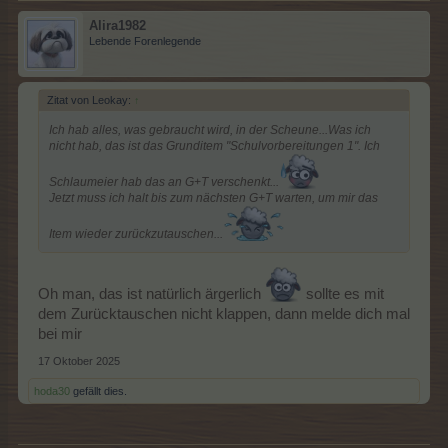
Alira1982
Lebende Forenlegende
Zitat von Leokay:
↑
Ich hab alles, was gebraucht wird, in der Scheune...Was ich
nicht hab, das ist das Grunditem "Schulvorbereitungen 1". Ich
Schlaumeier hab das an G+T verschenkt...
Jetzt muss ich halt bis zum nächsten G+T warten, um mir das
Item wieder zurückzutauschen...
Oh man, das ist natürlich ärgerlich
sollte es mit
dem Zurücktauschen nicht klappen, dann melde dich mal
bei mir
17 Oktober 2025
hoda30
gefällt dies.