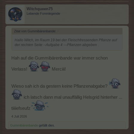
Witchqueen75
Lebende Forenlegende
Zitat von Gummibärenbande:
↑
Hallo Witch, im Raum 19 bei der Fleischfressenden Pflanze auf
der rechten Seite --Aufgabe 4 ---Pflanzen abgeben .
Hah auf die Gummibärenbande war immer schon
Verlass!
Merciii!
Wieso sah ich da gestern keine Pflanzenabgabe?
ich latsch dann mal unauffällig Helsgrid hinterher ...
tiiiiefseufz
4 Juli 2026
Gummibärenbande
gefällt dies.