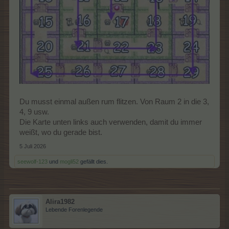
Du musst einmal außen rum flitzen. Von Raum 2 in die 3,
4, 9 usw.
Die Karte unten links auch verwenden, damit du immer
weißt, wo du gerade bist.
5 Juli 2026
seewolf-123
und
mogli52
gefällt dies.
Alira1982
Lebende Forenlegende