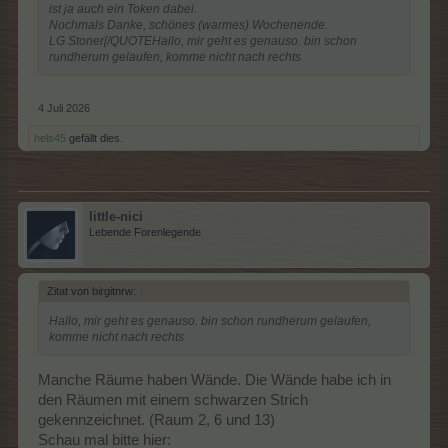
ist ja auch ein Token dabei.
Nochmals Danke, schönes (warmes) Wochenende.
LG Stoner[/QUOTEHallo, mir geht es genauso. bin schon
rundherum gelaufen, komme nicht nach rechts
4 Juli 2026
hels45
gefällt dies.
little-nici
Lebende Forenlegende
Zitat von birgitnrw:
↑
Hallo, mir geht es genauso. bin schon rundherum gelaufen,
komme nicht nach rechts
Manche Räume haben Wände. Die Wände habe ich in
den Räumen mit einem schwarzen Strich
gekennzeichnet. (Raum 2, 6 und 13)
Schau mal bitte hier: