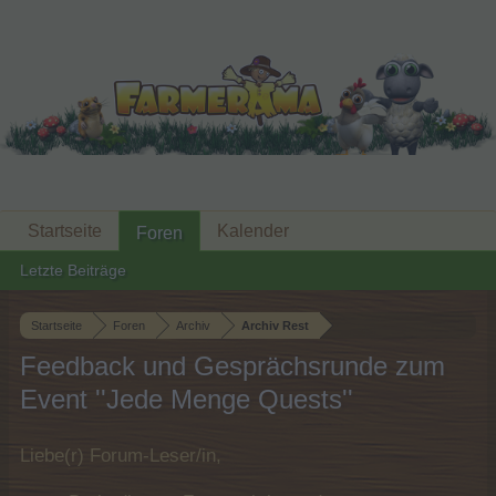
Startseite
Kalender
Foren
Letzte Beiträge
Startseite
Foren
Archiv
Archiv Rest
Feedback und Gesprächsrunde zum
Event ''Jede Menge Quests''
Liebe(r) Forum-Leser/in,