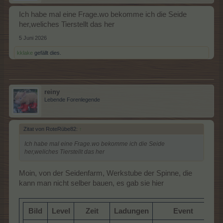
Ich habe mal eine Frage.wo bekomme ich die Seide
her,weliches Tierstellt das her
5 Juni 2026
kklake
gefällt dies.
reiny
Lebende Forenlegende
Zitat von RoteRübe82:
↑
Ich habe mal eine Frage.wo bekomme ich die Seide
her,weliches Tierstellt das her
Moin, von der Seidenfarm, Werkstube der Spinne, die
kann man nicht selber bauen, es gab sie hier
Bild
Level
Zeit
Ladungen
Event
W