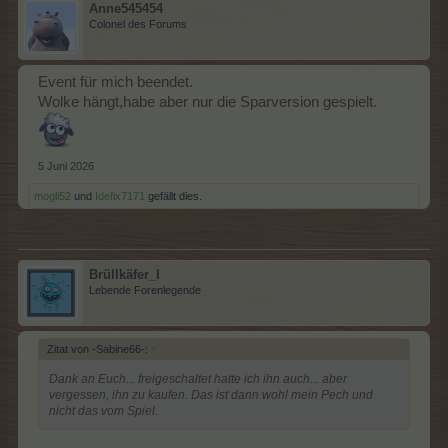
Anne545454
Colonel des Forums
Event für mich beendet.
Wolke hängt,habe aber nur die Sparversion gespielt.
5 Juni 2026
mogli52
und
Idefix7171
gefällt dies.
Brüllkäfer_I
Lebende Forenlegende
Zitat von -Sabine66-:
↑
Dank an Euch... freigeschaltet hatte ich ihn auch... aber
vergessen, ihn zu kaufen. Das ist dann wohl mein Pech und
nicht das vom Spiel.