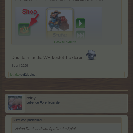
Click to expand...
Das Item für die WR kostet Traktoren.
4 Juni 2026
kklake
gefällt dies.
reiny
Lebende Forenlegende
Zitat von parishund:
↑
Vielen Dank und viel Spaß beim Spiel