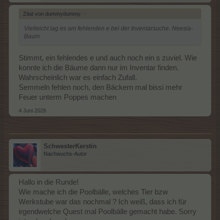
Zitat von dummydummy:
↑
Vielleicht lag es am fehlenden e bei der Inventarsuche. Neesia-
Baum
Stimmt, ein fehlendes e und auch noch ein s zuviel. Wie
konnte ich die Bäume dann nur im Inventar finden.
Wahrscheinlich war es einfach Zufall.
Semmeln fehlen noch, den Bäckern mal bissi mehr
Feuer unterm Poppes machen
4 Juni 2026
SchwesterKerstin
Nachwuchs-Autor
Hallo in die Runde!
Wie mache ich die Poolbälle, welches Tier bzw
Werkstube war das nochmal ? Ich weiß, dass ich für
irgendwelche Quest mal Poolbälle gemacht habe. Sorry