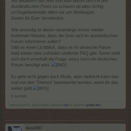
Wir bedauern das sehr und bitte darum doch in den
Ausländischen Foren zu schauen ob alles richtig
ist.Gegebenenfalls bitten wir um Meldungen.
Danke für Euer Verständnis.
Wie armselig ist dieser neuerdings immer wieder
kehrende Hinweis, dass die User sich im ausländischen
Forum informieren sollen?
Gibt es einen Lichtblick, dass es im deutsche Forum
bald wieder eine zufrieden stellende FAQ gibt. Sonst stellt
sich doch ernsthaft die Frage, wozu noch ein deutsches
Forum benötigt wird.
Es geht nicht gegen euch Mods, aber vielleicht kann das
mal von den "Oberen" beantwortet werden, wenn ihr das
weiter gebt.
8 Juli 2026
Witchqueen75
,
Bauernbaby
,
bestens
und
11 anderen
gefällt dies.
bine1507