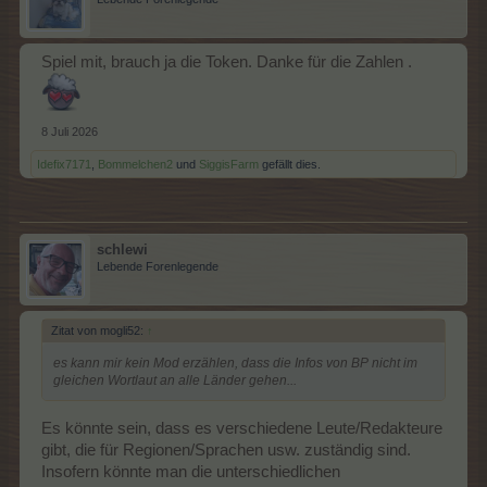
Spiel mit, brauch ja die Token. Danke für die Zahlen .
8 Juli 2026
Idefix7171
,
Bommelchen2
und
SiggisFarm
gefällt dies.
schlewi
Lebende Forenlegende
Zitat von mogli52:
↑
es kann mir kein Mod erzählen, dass die Infos von BP nicht im
gleichen Wortlaut an alle Länder gehen...
Es könnte sein, dass es verschiedene Leute/Redakteure
gibt, die für Regionen/Sprachen usw. zuständig sind.
Insofern könnte man die unterschiedlichen