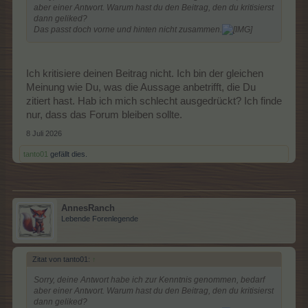
aber einer Antwort. Warum hast du den Beitrag, den du kritisierst
dann geliked?
Das passt doch vorne und hinten nicht zusammen.
Ich kritisiere deinen Beitrag nicht. Ich bin der gleichen
Meinung wie Du, was die Aussage anbetrifft, die Du
zitiert hast. Hab ich mich schlecht ausgedrückt? Ich finde
nur, dass das Forum bleiben sollte.
8 Juli 2026
tanto01
gefällt dies.
AnnesRanch
Lebende Forenlegende
Zitat von tanto01:
↑
Sorry, deine Antwort habe ich zur Kenntnis genommen, bedarf
aber einer Antwort. Warum hast du den Beitrag, den du kritisierst
dann geliked?