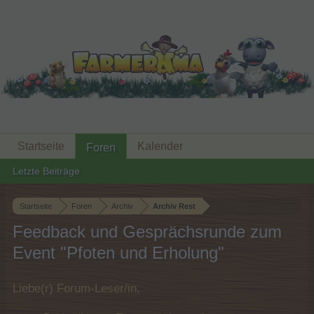
Startseite
Kalender
Foren
Letzte Beiträge
Startseite
Foren
Archiv
Archiv Rest
Feedback und Gesprächsrunde zum
Event "Pfoten und Erholung"
Liebe(r) Forum-Leser/in,