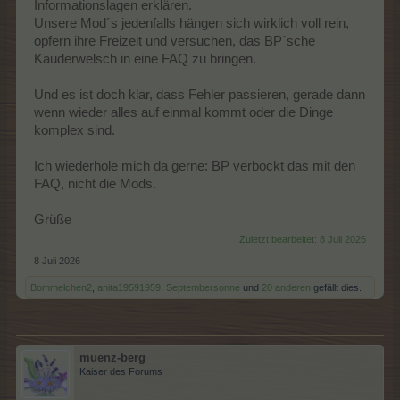
Informationslagen erklären.
Unsere Mod´s jedenfalls hängen sich wirklich voll rein,
opfern ihre Freizeit und versuchen, das BP´sche
Kauderwelsch in eine FAQ zu bringen.
Und es ist doch klar, dass Fehler passieren, gerade dann
wenn wieder alles auf einmal kommt oder die Dinge
komplex sind.
Ich wiederhole mich da gerne: BP verbockt das mit den
FAQ, nicht die Mods.
Grüße
Zuletzt bearbeitet:
8 Juli 2026
8 Juli 2026
Bommelchen2
,
anita19591959
,
Septembersonne
und
20 anderen
gefällt dies.
muenz-berg
Kaiser des Forums