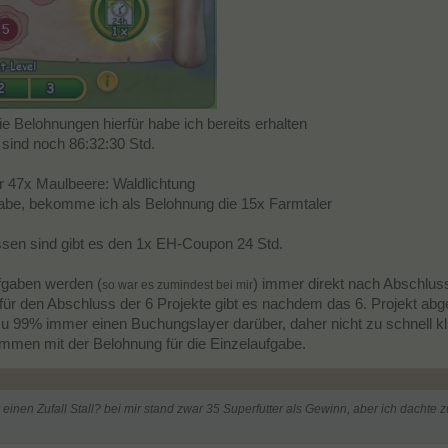
 die Belohnungen hierfür habe ich bereits erhalten
6 sind noch 86:32:30 Std.
er 47x Maulbeere: Waldlichtung
 habe, bekomme ich als Belohnung die 15x Farmtaler
ssen sind gibt es den 1x EH-Coupon 24 Std.
fgaben werden (
) immer direkt nach Abschlus
so war es zumindest bei mir
 für den Abschluss der 6 Projekte gibt es nachdem das 6. Projekt ab
zu 99% immer einen Buchungslayer darüber, daher nicht zu schnell kl
mmen mit der Belohnung für die Einzelaufgabe.
inen Zufall Stall? bei mir stand zwar 35 Superfutter als Gewinn, aber ich dacht