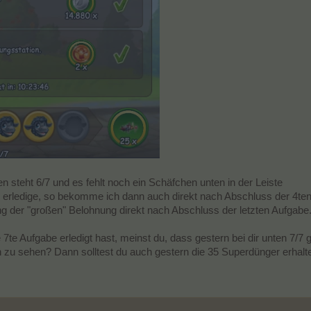
en steht 6/7 und es fehlt noch ein Schäfchen unten in der Leiste
 erledige, so bekomme ich dann auch direkt nach Abschluss der 4te
ng der "großen" Belohnung direkt nach Abschluss der letzten Aufgabe
 7te Aufgabe erledigt hast, meinst du, dass gestern bei dir unten 7/7
 zu sehen? Dann solltest du auch gestern die 35 Superdünger erhalt