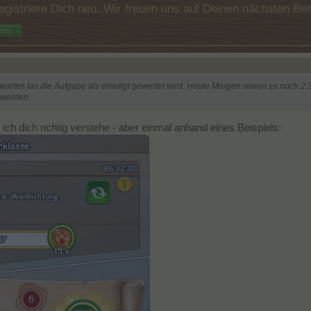
e registriere Dich neu. Wir freuen uns auf Deinen nächsten 
iter >
warten bis die Aufgabe als erledigt gewertet wird. Heute Morgen waren es noch 2:3
 werden.
 ich dich richtig verstehe - aber einmal anhand eines Beispiels: