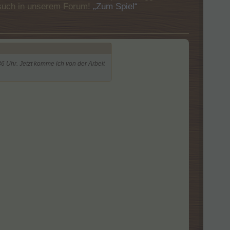
Besuch in unserem Forum!
„Zum Spiel“
6 Uhr. Jetzt komme ich von der Arbeit