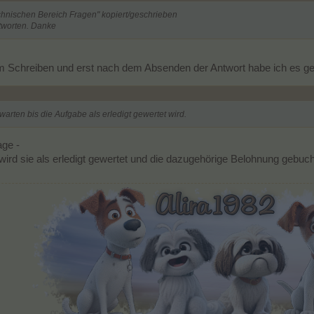
echnischen Bereich Fragen" kopiert/geschrieben
ntworten. Danke
m Schreiben und erst nach dem Absenden der Antwort habe ich es g
arten bis die Aufgabe als erledigt gewertet wird.
age -
 wird sie als erledigt gewertet und die dazugehörige Belohnung gebuch