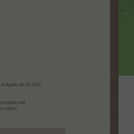
n Aufgabe die 25 SSD.
.
 gestanden hat
en haben.