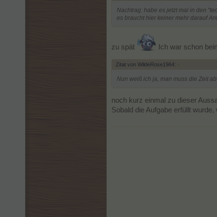
Nachtrag: habe es jetzt mal in den "t
es braucht hier keiner mehr darauf A
zu spät
Ich war schon bei
Zitat von WildeRose1964:
↑
Nun weiß ich ja, man muss die Zeit abw
noch kurz einmal zu dieser Auss
Sobald die Aufgabe erfüllt wurde,