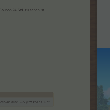
Coupon 24 Std. zu sehen ist.
Scheune hatte 3677 jetzt sind es 3679.