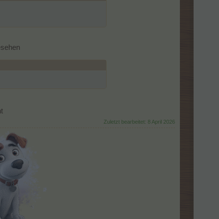
esehen
t
Zuletzt bearbeitet:
8 April 2026