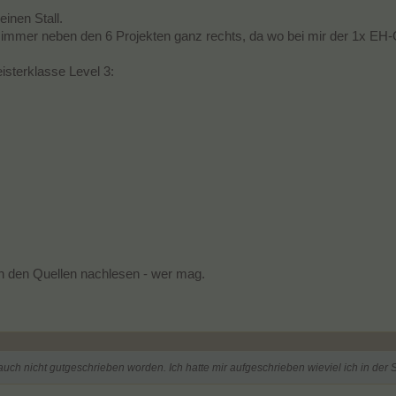
inen Stall.
immer neben den 6 Projekten ganz rechts, da wo bei mir der 1x EH-
sterklasse Level 3:
 den Quellen nachlesen - wer mag.
auch nicht gutgeschrieben worden. Ich hatte mir aufgeschrieben wieviel ich in der 