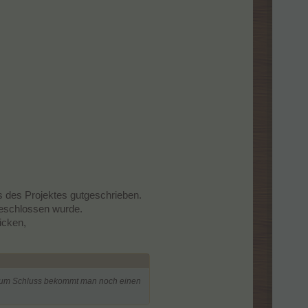
s des Projektes gutgeschrieben.
geschlossen wurde.
icken,
e zum Schluss bekommt man noch einen