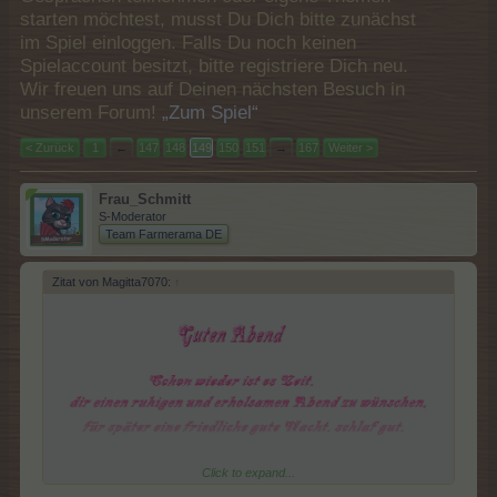
starten möchtest, musst Du Dich bitte zunächst
im Spiel einloggen. Falls Du noch keinen
Spielaccount besitzt, bitte registriere Dich neu.
Wir freuen uns auf Deinen nächsten Besuch in
unserem Forum!
„Zum Spiel“
< Zurück
1
←
147
148
149
150
151
→
167
Weiter >
Frau_Schmitt
S-Moderator
Team Farmerama DE
Zitat von Magitta7070:
↑
Click to expand...