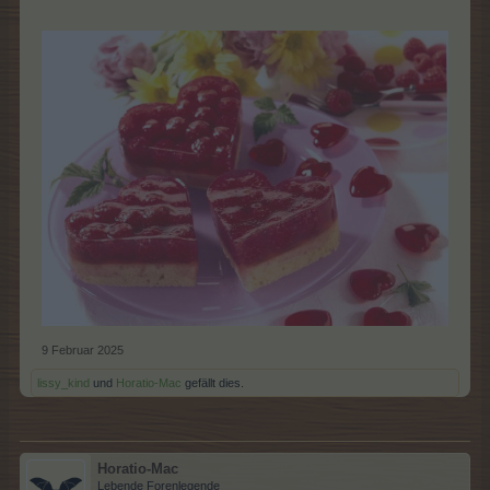
9 Februar 2025
lissy_kind
und
Horatio-Mac
gefällt dies.
Horatio-Mac
Lebende Forenlegende