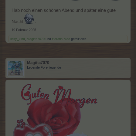
Hab noch einen schönen Abend und später eine gute
Nacht
.
10 Februar 2025
lissy_kind
,
Magitta7070
und
Horatio-Mac
gefällt dies.
Magitta7070
Lebende Forenlegende