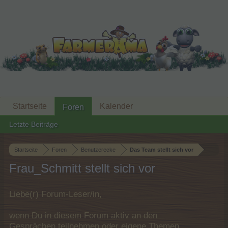
Startseite
Kalender
Foren
Letzte Beiträge
Startseite
Foren
Benutzerecke
Das Team stellt sich vor
Frau_Schmitt stellt sich vor
Liebe(r) Forum-Leser/in,
wenn Du in diesem Forum aktiv an den
Gesprächen teilnehmen oder eigene Themen