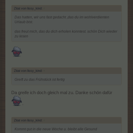
Zitat von lissy_kind:
↑
Das hatten, wir uns fast gedacht ,das du im wohlverdienten
Urlaub bist.
das freut mich, das du dich erholen konntest. schön Dich wieder
zu lesen
Zitat von lissy_kind:
↑
Greift zu das Frühstück ist fertig
Da greife ich doch gleich mal zu. Danke schön dafür
.
Zitat von lissy_kind:
↑
Kommt gut in die neue Woche u. bleibt alle Gesund