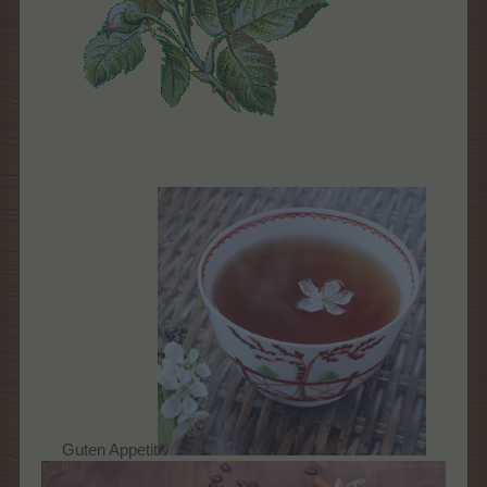
Guten Appetit