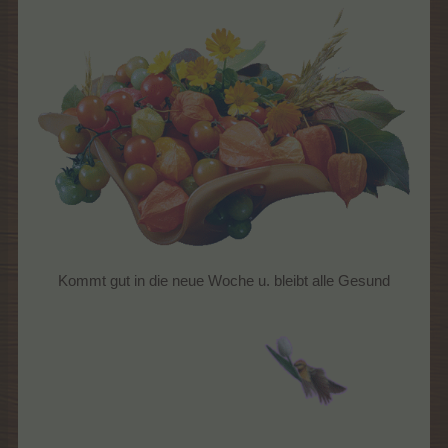
Kommt gut in die neue Woche u. bleibt alle Gesund