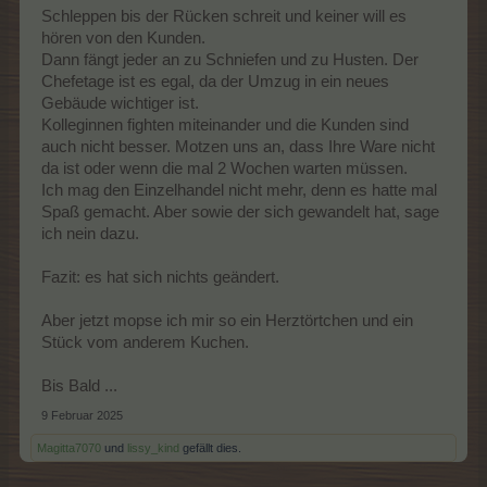
Schleppen bis der Rücken schreit und keiner will es
hören von den Kunden.
Dann fängt jeder an zu Schniefen und zu Husten. Der
Chefetage ist es egal, da der Umzug in ein neues
Gebäude wichtiger ist.
Kolleginnen fighten miteinander und die Kunden sind
auch nicht besser. Motzen uns an, dass Ihre Ware nicht
da ist oder wenn die mal 2 Wochen warten müssen.
Ich mag den Einzelhandel nicht mehr, denn es hatte mal
Spaß gemacht. Aber sowie der sich gewandelt hat, sage
ich nein dazu.
Fazit: es hat sich nichts geändert.
Aber jetzt mopse ich mir so ein Herztörtchen und ein
Stück vom anderem Kuchen.
Bis Bald ...
9 Februar 2025
Magitta7070
und
lissy_kind
gefällt dies.