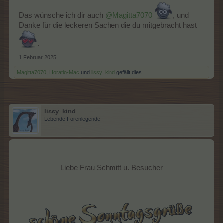
Das wünsche ich dir auch
@Magitta7070
, und
Danke für die leckeren Sachen die du mitgebracht hast
.
1 Februar 2025
Magitta7070
,
Horatio-Mac
und
lissy_kind
gefällt dies.
lissy_kind
Lebende Forenlegende
Liebe Frau Schmitt u. Besucher​