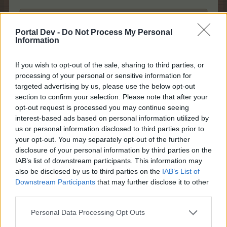
Zitat von lissy_kind:
↑
Portal Dev -
Do Not Process My Personal
Information
Kommt gut in den Tag und bleibt alle Gesund
If you wish to opt-out of the sale, sharing to third parties, or
Dem schließe ich mich mal an
.
processing of your personal or sensitive information for
24 Juni 2025
targeted advertising by us, please use the below opt-out
section to confirm your selection. Please note that after your
Horatio-Mac
und
lissy_kind
gefällt dies.
opt-out request is processed you may continue seeing
interest-based ads based on personal information utilized by
us or personal information disclosed to third parties prior to
your opt-out. You may separately opt-out of the further
lissy_kind
Lebende Forenlegende
disclosure of your personal information by third parties on the
IAB’s list of downstream participants. This information may
also be disclosed by us to third parties on the
IAB’s List of
Downstream Participants
that may further disclose it to other
third parties.
Liebe Frau Schmitt und Besucher..
Personal Data Processing Opt Outs