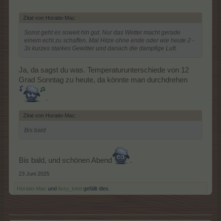
Zitat von Horatio-Mac:
↑
Sonst geht es soweit hin gut. Nur das Wetter macht gerade
einem echt zu schaffen. Mal Hitze ohne ende oder wie heute 2 -
3x kurzes starkes Gewitter und danach die dampfige Luft.
Ja, da sagst du was. Temperaturunterschiede von 12
Grad Sonntag zu heute, da könnte man durchdrehen
.
Zitat von Horatio-Mac:
↑
Bis bald
Bis bald, und schönen Abend
.
23 Juni 2025
Horatio-Mac
und
lissy_kind
gefällt dies.