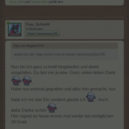
lissy_kind
und
Horatio-Mac
gefällt dies.
Frau_Schmitt
S-Moderator
Team Farmerama DE
Zitat von Magitta7070:
↑
wartst Du die Tage schon mal im Garten gewesen[/QUOTE
Nun bin ich ganz schnell hingelaufen und direkt
umgefallen. Du bist mir ja eine. Ganz vielen lieben Dank
.
Habe nun erstmal gegraben und alles fein gemacht, nun
habe ich mir das Eis verdient glaube ich
. Auch
dafür Danke schön
.
Hier regnet es heute immer mal wieder bei erträglichen
18 Grad.