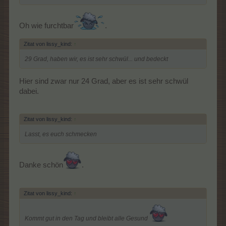
Oh wie furchtbar
.
Zitat von lissy_kind:
↑
29 Grad, haben wir, es ist sehr schwül... und bedeckt
Hier sind zwar nur 24 Grad, aber es ist sehr schwül
dabei.
Zitat von lissy_kind:
↑
Lasst, es euch schmecken
Danke schön
.
Zitat von lissy_kind:
↑
Kommt gut in den Tag und bleibt alle Gesund