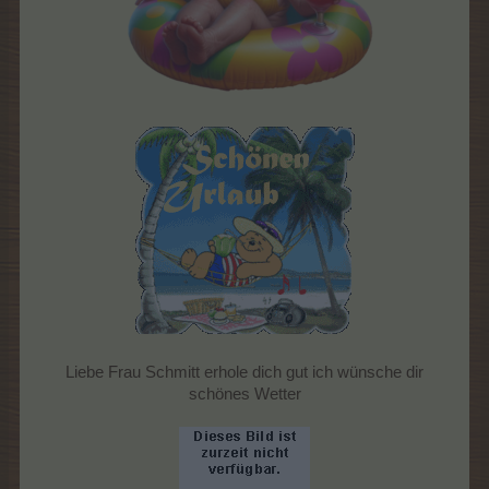
Liebe Frau Schmitt erhole dich gut ich wünsche dir
schönes Wetter