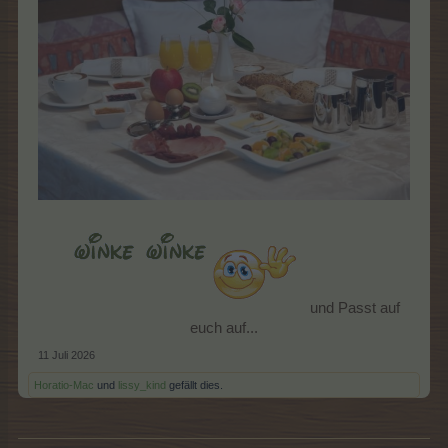
und Passt auf
euch auf...​
11 Juli 2026
Horatio-Mac
und
lissy_kind
gefällt dies.