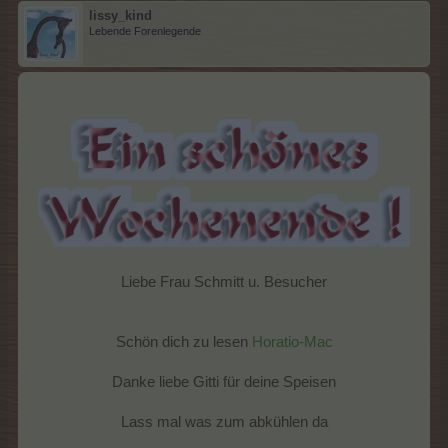
lissy_kind
Lebende Forenlegende
Liebe Frau Schmitt u. Besucher​
Schön dich zu lesen
Horatio-Mac
Danke liebe Gitti für deine Speisen
Lass mal was zum abkühlen da