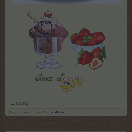
12 Juli 2026
lissy_kind
und
Horatio-Mac
gefällt dies.