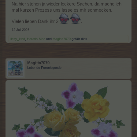
Na hier stehen ja wieder leckere Sachen, da mache ich
mal kurzen Prozess uns lasse es mir schmecken.
Vielen lieben Dank ihr 2
.
12 Juli 2026
lissy_kind
,
Horatio-Mac
und
Magitta7070
gefällt dies.
Magitta7070
Lebende Forenlegende