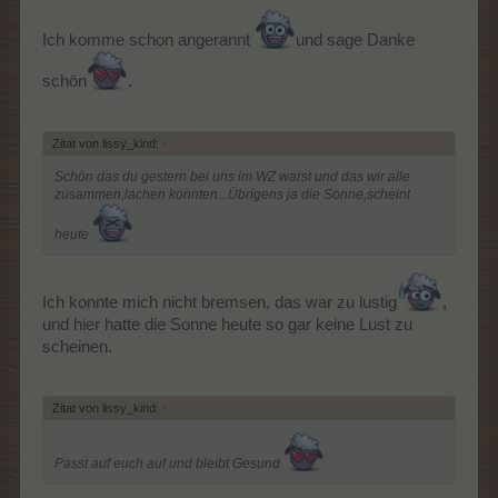
Ich komme schon angerannt
und sage Danke
schön
.
Zitat von lissy_kind:
↑
Schön das du gestern bei uns im WZ warst und das wir alle
zusammen,lachen konnten...Übrigens ja die Sonne,scheint
heute
Ich konnte mich nicht bremsen, das war zu lustig
,
und hier hatte die Sonne heute so gar keine Lust zu
scheinen.
Zitat von lissy_kind:
↑
Passt auf euch auf und bleibt Gesund