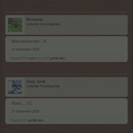
Brimacla
Lebende Forenlegende
Wasserkocher - X
13 September 2025
Magitta7070
und
lissy_kind
gefällt dies.
lissy_kind
Lebende Forenlegende
Xbox....YZ
13 September 2025
Magitta7070
gefällt dies.