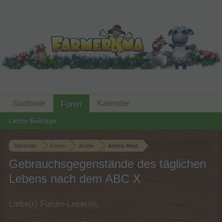
Startseite
Kalender
Foren
Letzte Beiträge
Startseite
Foren
Archiv
Archiv Rest
Gebrauchsgegenstände des täglichen
Lebens nach dem ABC X
Liebe(r) Forum-Leser/in,