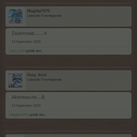
Magitta7070
Lebende Forenlegende
Zauberstab....... A
13 September 2025
lissy_kind
gefällt dies.
lissy_kind
Lebende Forenlegende
Aktentasche....B
13 September 2025
Magitta7070
gefällt dies.