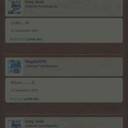
lissy_kind
Lebende Forenlegende
Leiter....M
12 September 2025
Magitta7070
gefällt dies.
Magitta7070
Lebende Forenlegende
Mixer........ N
12 September 2025
lissy_kind
gefällt dies.
lissy_kind
Lebende Forenlegende