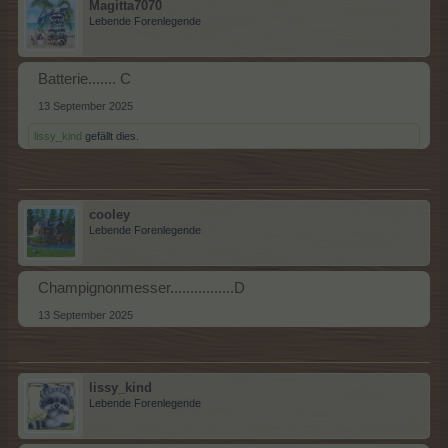
Magitta7070
Lebende Forenlegende
Batterie....... C
13 September 2025
lissy_kind
gefällt dies.
cooley
Lebende Forenlegende
Champignonmesser................D
13 September 2025
lissy_kind
Lebende Forenlegende