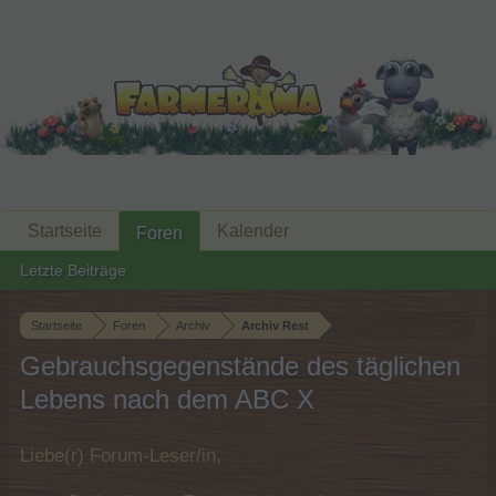
Startseite
Kalender
Foren
Letzte Beiträge
Startseite
Foren
Archiv
Archiv Rest
Gebrauchsgegenstände des täglichen
Lebens nach dem ABC X
Liebe(r) Forum-Leser/in,