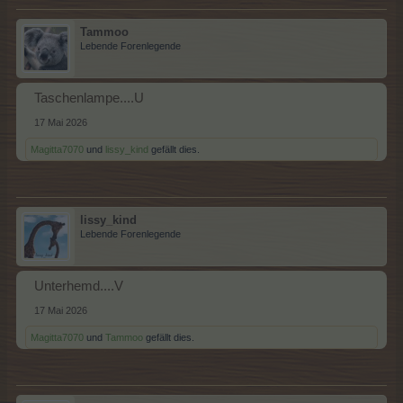
Tammoo
Lebende Forenlegende
Taschenlampe....U
17 Mai 2026
Magitta7070
und
lissy_kind
gefällt dies.
lissy_kind
Lebende Forenlegende
Unterhemd....V
17 Mai 2026
Magitta7070
und
Tammoo
gefällt dies.