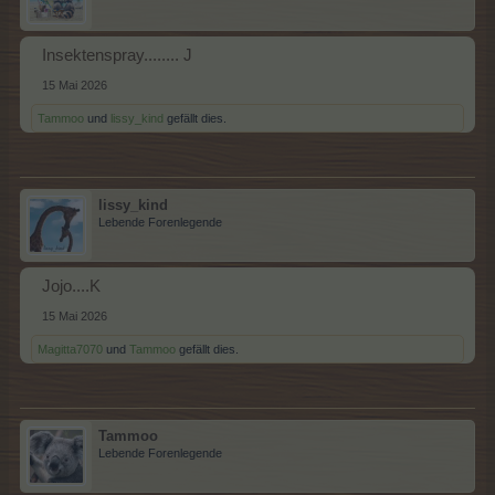
Insektenspray........ J
15 Mai 2026
Tammoo
und
lissy_kind
gefällt dies.
lissy_kind
Lebende Forenlegende
Jojo....K
15 Mai 2026
Magitta7070
und
Tammoo
gefällt dies.
Tammoo
Lebende Forenlegende