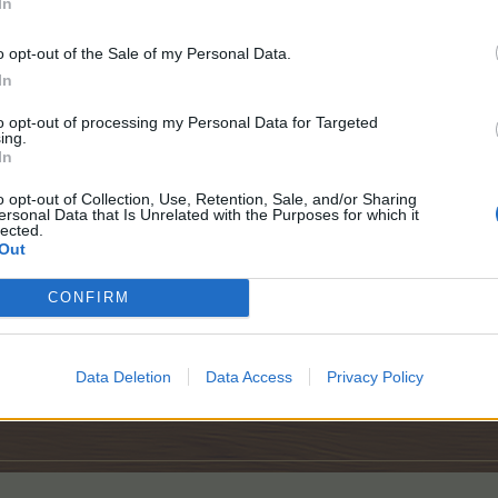
In
o opt-out of the Sale of my Personal Data.
In
to opt-out of processing my Personal Data for Targeted
ing.
In
o opt-out of Collection, Use, Retention, Sale, and/or Sharing
ersonal Data that Is Unrelated with the Purposes for which it
lected.
Out
CONFIRM
gebt bei Problemen bitte immer eure User-ID mit an
Data Deletion
Data Access
Privacy Policy