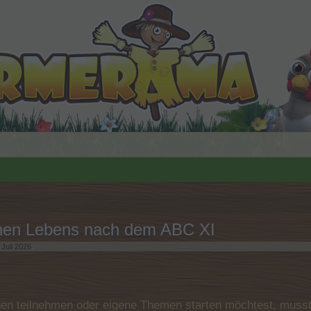
chen Lebens nach dem ABC XI
 Juli 2026
.
n teilnehmen oder eigene Themen starten möchtest, musst D