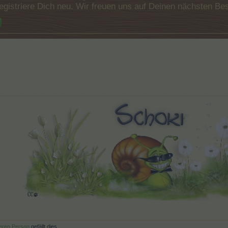
e registriere Dich neu. Wir freuen uns auf Deinen nächsten 
teren Person
gefällt dies.