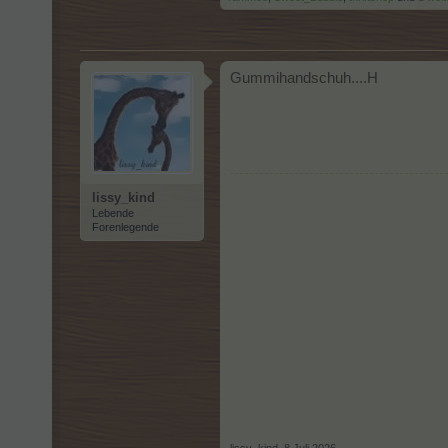
Gummihandschuh....H
lissy_kind
Lebende
Forenlegende