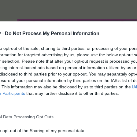
v -
Do Not Process My Personal Information
to opt-out of the sale, sharing to third parties, or processing of your per
formation for targeted advertising by us, please use the below opt-out s
r selection. Please note that after your opt-out request is processed y
eing interest-based ads based on personal information utilized by us or
disclosed to third parties prior to your opt-out. You may separately opt-
losure of your personal information by third parties on the IAB’s list of
Leben Liebe Freude und Leichtigkeit - "in Speakers Corn
. This information may also be disclosed by us to third parties on the
IA
*lebe, liebe und lache*
Participants
that may further disclose it to other third parties.
l Data Processing Opt Outs
o opt-out of the Sharing of my personal data.