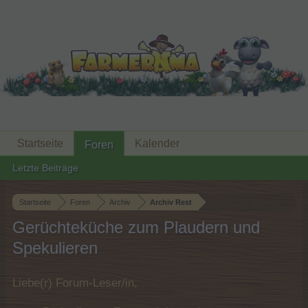
Startseite
Kalender
Foren
Letzte Beiträge
Startseite
Foren
Archiv
Archiv Rest
Gerüchteküche zum Plaudern und
Spekulieren
Liebe(r) Forum-Leser/in,