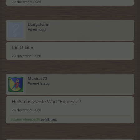
28 November 2020
DanysFarm
Forenmogul
Ein O bitte
28 November 2020
Musical73
Foren-Herzog
Heißt das zweite Wort "Express"?
28 November 2020
96bauerntrampel96
gefällt dies.