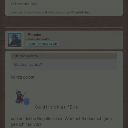
28 November 2020
danamue
,
DanysFarm
und
96bauerntrampel96
gefällt dies.
~Phoebe~
Forum Moderator
Team Farmerama DE
Zitat von Musical73:
↑
Goldfisch auf Eis?
richtig gelöst
Gol d f i s c h a u f E i s
und der letzte Begriffe ist ein Wort mit Bindestrich (den
geb ich mal vor)