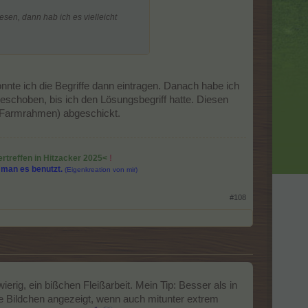
sen, dann hab ich es vielleicht
konnte ich die Begriffe dann eintragen. Danach habe ich
schoben, bis ich den Lösungsbegriff hatte. Diesen
m Farmrahmen) abgeschickt.
ertreffen in Hitzacker 2025<
!
n man es benutzt.
(Eigenkreation von mir)
#108
ierig, ein bißchen Fleißarbeit. Mein Tip: Besser als in
ie Bildchen angezeigt, wenn auch mitunter extrem