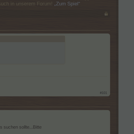
Besuch in unserem Forum!
„Zum Spiel“
#101
 suchen sollte...Bitte