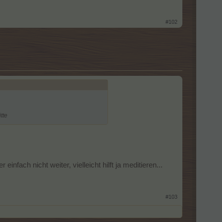
#102
tte
ch nicht weiter, vielleicht hilft ja meditieren...
#103