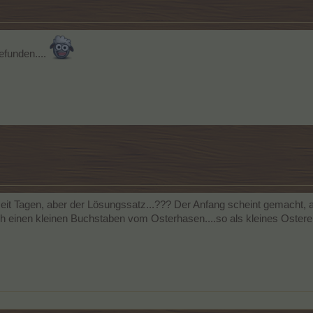
efunden....
it Tagen, aber der Lösungssatz...??? Der Anfang scheint gemacht, abe
ch einen kleinen Buchstaben vom Osterhasen....so als kleines Osterei