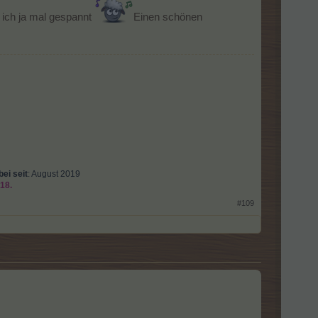
n ich ja mal gespannt
Einen schönen
ei seit
: August 2019
18.
#109