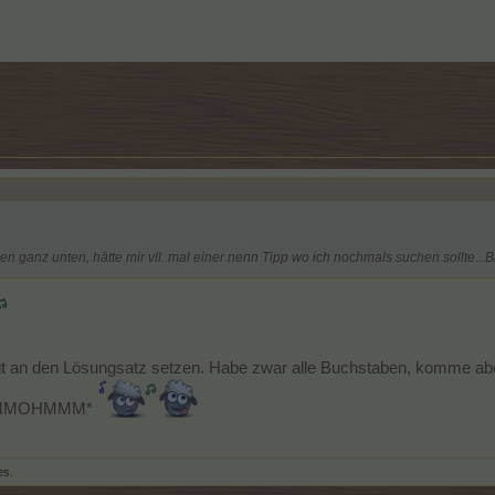
 ganz unten, hätte mir vll. mal einer nenn Tipp wo ich nochmals suchen sollte...Bi
n den Lösungsatz setzen. Habe zwar alle Buchstaben, komme aber einfa
OMMOHMMM*
es.