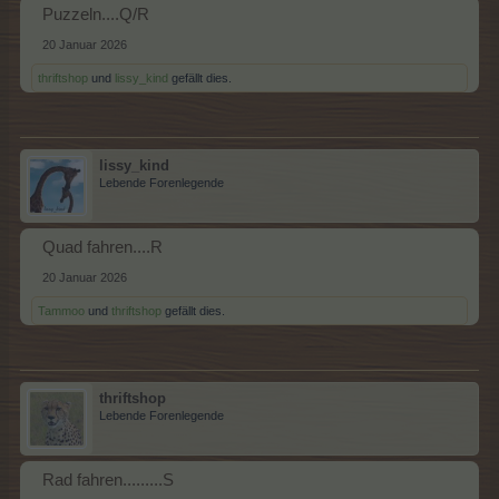
Puzzeln....Q/R
20 Januar 2026
thriftshop
und
lissy_kind
gefällt dies.
lissy_kind
Lebende Forenlegende
Quad fahren....R
20 Januar 2026
Tammoo
und
thriftshop
gefällt dies.
thriftshop
Lebende Forenlegende
Rad fahren.........S