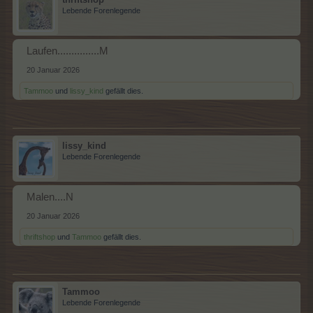
Lebende Forenlegende
Laufen...............M
20 Januar 2026
Tammoo
und
lissy_kind
gefällt dies.
lissy_kind
Lebende Forenlegende
Malen....N
20 Januar 2026
thriftshop
und
Tammoo
gefällt dies.
Tammoo
Lebende Forenlegende