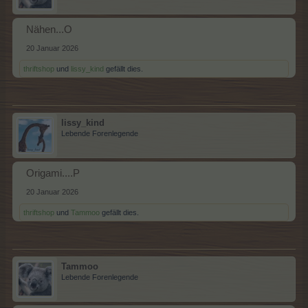
Nähen...O
20 Januar 2026
thriftshop
und
lissy_kind
gefällt dies.
lissy_kind
Lebende Forenlegende
Origami....P
20 Januar 2026
thriftshop
und
Tammoo
gefällt dies.
Tammoo
Lebende Forenlegende