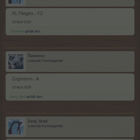
XL Fliegen...YZ
18 April 2026
Tammoo
gefällt dies.
Tammoo
Lebende Forenlegende
Zugreisen...A
18 April 2026
lissy_kind
gefällt dies.
lissy_kind
Lebende Forenlegende