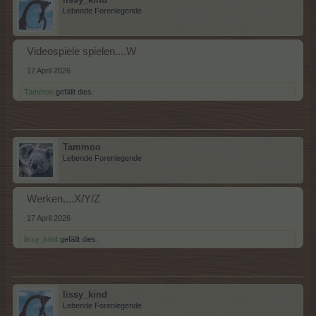
Lebende Forenlegende
Videospiele spielen....W
17 April 2026
Tammoo
gefällt dies.
Tammoo
Lebende Forenlegende
Werken....X/Y/Z
17 April 2026
lissy_kind
gefällt dies.
lissy_kind
Lebende Forenlegende