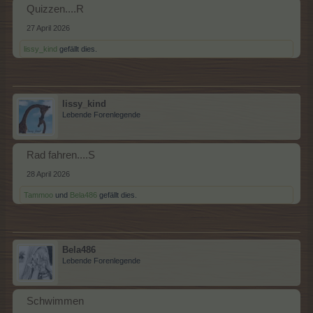
Quizzen....R
27 April 2026
lissy_kind
gefällt dies.
lissy_kind
Lebende Forenlegende
Rad fahren....S
28 April 2026
Tammoo
und
Bela486
gefällt dies.
Bela486
Lebende Forenlegende
Schwimmen