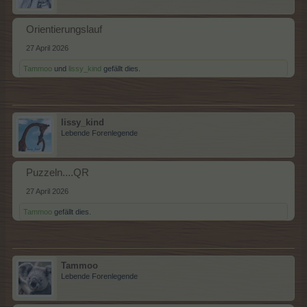
Orientierungslauf
27 April 2026
Tammoo
und
lissy_kind
gefällt dies.
lissy_kind
Lebende Forenlegende
Puzzeln....QR
27 April 2026
Tammoo
gefällt dies.
Tammoo
Lebende Forenlegende