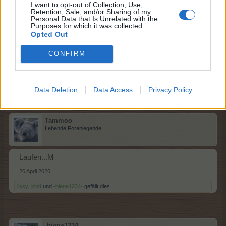
I want to opt-out of Collection, Use,
Retention, Sale, and/or Sharing of my
*schokolade61*
Personal Data that Is Unrelated with the
Lebende Forenlegende
Purposes for which it was collected.
Opted Out
Knüpfen........
L
CONFIRM
26 April 2026
lissy_kind
,
-biene1234-
und
Tammoo
gefällt dies.
Data Deletion
Data Access
Privacy Policy
Tammoo
Lebende Forenlegende
Laufen...M
26 April 2026
lissy_kind
und
-biene1234-
gefällt dies.
-biene1234-