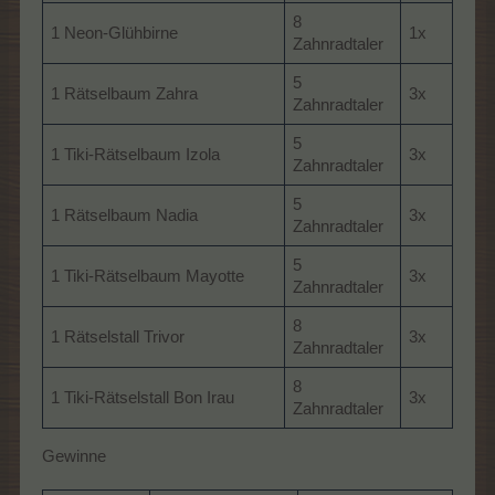
8
1 Neon-Glühbirne
1x
Zahnradtaler
5
1 Rätselbaum Zahra
3x
Zahnradtaler
5
1 Tiki-Rätselbaum Izola
3x
Zahnradtaler
5
1 Rätselbaum Nadia
3x
Zahnradtaler
5
1 Tiki-Rätselbaum Mayotte
3x
Zahnradtaler
8
1 Rätselstall Trivor
3x
Zahnradtaler
8
1 Tiki-Rätselstall Bon Irau
3x
Zahnradtaler
Gewinne