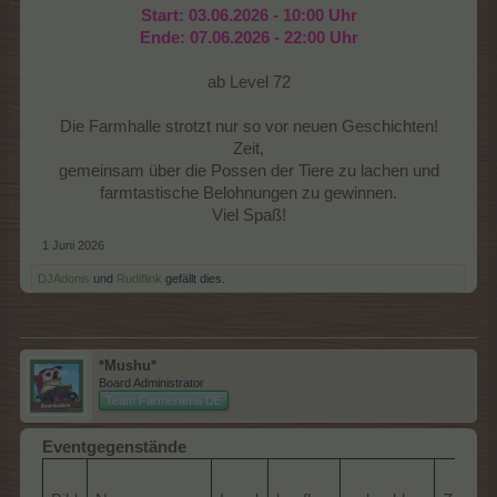
Start: 03.06.2026 - 10:00 Uhr
Ende: 07.06.2026 - 22:00 Uhr
ab Level 72
Die Farmhalle strotzt nur so vor neuen Geschichten!
Zeit,
gemeinsam über die Possen der Tiere zu lachen und
farmtastische Belohnungen zu gewinnen.
Viel Spaß!​
1 Juni 2026
DJAdonis
und
Rudiflink
gefällt dies.
*Mushu*
Board Administrator
Team Farmerama DE
Eventgegenstände