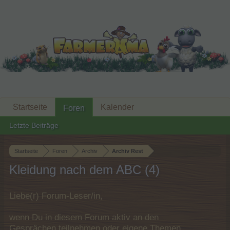
Startseite
Kalender
Foren
Letzte Beiträge
Startseite
Foren
Archiv
Archiv Rest
Kleidung nach dem ABC (4)
Liebe(r) Forum-Leser/in,
wenn Du in diesem Forum aktiv an den
Gesprächen teilnehmen oder eigene Themen