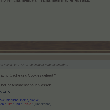
der Höhle nichts mehr. Kann nichts mehr machen es hängt.
öhle nichts mehr. Kann nichts mehr machen es hängt.
emacht, Cache und Cookies geleert ?
iner helfen/nachschauen lassen
 Markt 5
zwei niedliche, kleine, blanke,
ißen "
Bitte
" und "
Danke
"
( unbekannt )