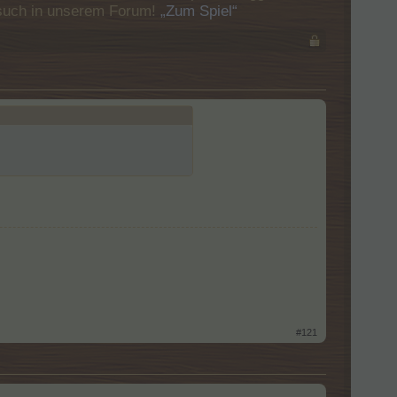
Besuch in unserem Forum!
„Zum Spiel“
#121