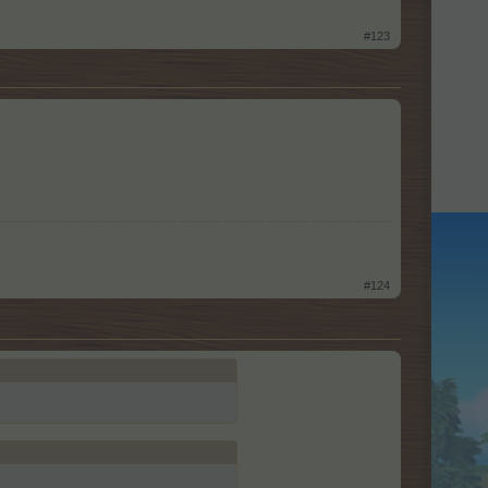
#123
#124