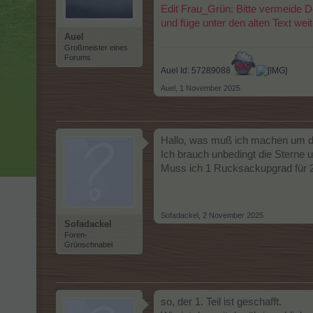
Edit Frau_Grün: Bitte vermeide D
und füge unter den alten Text weit
Auel
Großmeister eines
Forums
Auel Id: 57289088
Auel
,
1 November 2025
Hallo, was muß ich machen um di
Ich brauch unbedingt die Sterne un
Muss ich 1 Rucksackupgrad für 
Sofadackel
,
2 November 2025
Sofadackel
Foren-
Grünschnabel
so, der 1. Teil ist geschafft.