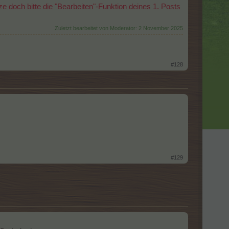
e doch bitte die "Bearbeiten"-Funktion deines 1. Posts
Zuletzt bearbeitet von Moderator:
2 November 2025
#128
#129