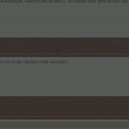
ne Ausdauer, kann ich die für den 2. Teil nutzen oder geht es dort von 
n ich in die nächste Hölle wechsle?