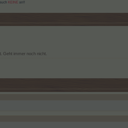
 auch
KEINE
an!!
. Geht immer noch nicht.