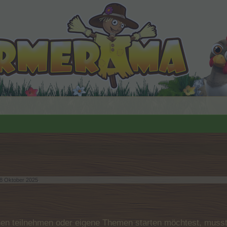
8 Oktober 2025
.
n teilnehmen oder eigene Themen starten möchtest, musst D