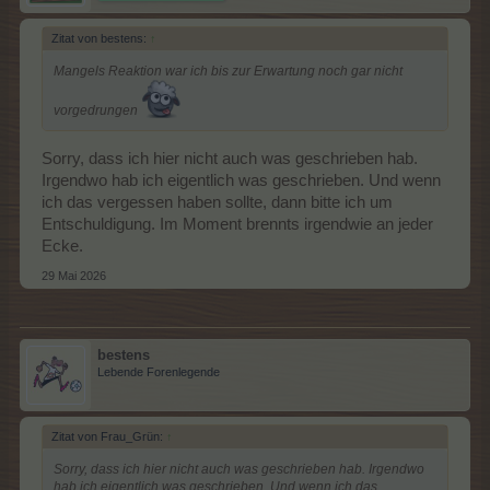
Zitat von bestens:
↑
Mangels Reaktion war ich bis zur Erwartung noch gar nicht
vorgedrungen
Sorry, dass ich hier nicht auch was geschrieben hab.
Irgendwo hab ich eigentlich was geschrieben. Und wenn
ich das vergessen haben sollte, dann bitte ich um
Entschuldigung. Im Moment brennts irgendwie an jeder
Ecke.
29 Mai 2026
bestens
Lebende Forenlegende
Zitat von Frau_Grün:
↑
Sorry, dass ich hier nicht auch was geschrieben hab. Irgendwo
hab ich eigentlich was geschrieben. Und wenn ich das