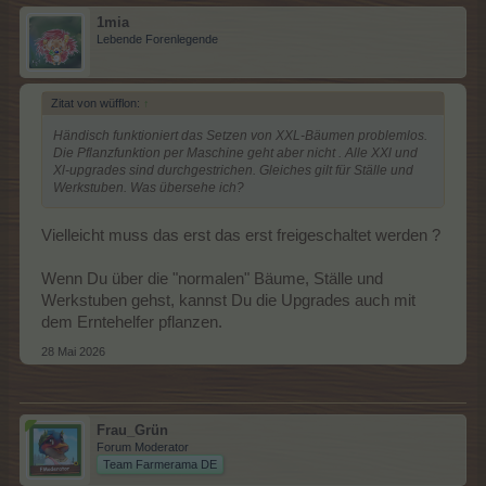
1mia
Lebende Forenlegende
Zitat von wüfflon:
↑
Händisch funktioniert das Setzen von XXL-Bäumen problemlos.
Die Pflanzfunktion per Maschine geht aber nicht . Alle XXl und
Xl-upgrades sind durchgestrichen. Gleiches gilt für Ställe und
Werkstuben. Was übersehe ich?
Vielleicht muss das erst das erst freigeschaltet werden ?
Wenn Du über die "normalen" Bäume, Ställe und
Werkstuben gehst, kannst Du die Upgrades auch mit
dem Erntehelfer pflanzen.
28 Mai 2026
Frau_Grün
Forum Moderator
Team Farmerama DE