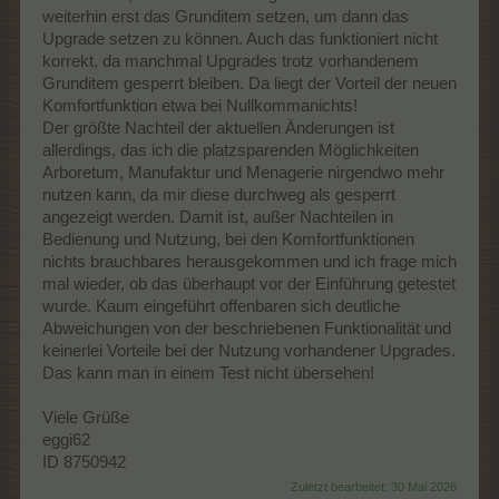
weiterhin erst das Grunditem setzen, um dann das
Upgrade setzen zu können. Auch das funktioniert nicht
korrekt, da manchmal Upgrades trotz vorhandenem
Grunditem gesperrt bleiben. Da liegt der Vorteil der neuen
Komfortfunktion etwa bei Nullkommanichts!
Der größte Nachteil der aktuellen Änderungen ist
allerdings, das ich die platzsparenden Möglichkeiten
Arboretum, Manufaktur und Menagerie nirgendwo mehr
nutzen kann, da mir diese durchweg als gesperrt
angezeigt werden. Damit ist, außer Nachteilen in
Bedienung und Nutzung, bei den Komfortfunktionen
nichts brauchbares herausgekommen und ich frage mich
mal wieder, ob das überhaupt vor der Einführung getestet
wurde. Kaum eingeführt offenbaren sich deutliche
Abweichungen von der beschriebenen Funktionalität und
keinerlei Vorteile bei der Nutzung vorhandener Upgrades.
Das kann man in einem Test nicht übersehen!
Viele Grüße
eggi62
ID 8750942
Zuletzt bearbeitet:
30 Mai 2026