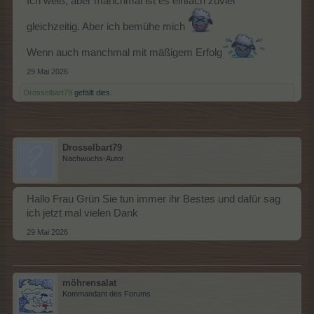
Ich weiß, aber manchmal ist es einfach zuviel
gleichzeitig. Aber ich bemühe mich
Wenn auch manchmal mit mäßigem Erfolg
29 Mai 2026
Drosselbart79
gefällt dies.
Drosselbart79
Nachwuchs-Autor
Hallo Frau Grün Sie tun immer ihr Bestes und dafür sag
ich jetzt mal vielen Dank
29 Mai 2026
möhrensalat
Kommandant des Forums