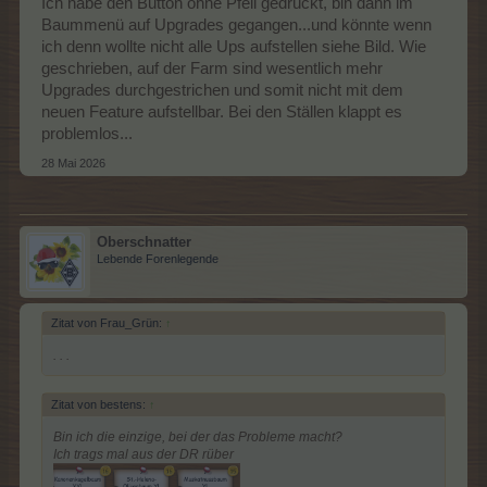
Ich habe den Button ohne Pfeil gedrückt, bin dann im
Baummenü auf Upgrades gegangen...und könnte wenn
ich denn wollte nicht alle Ups aufstellen siehe Bild. Wie
geschrieben, auf der Farm sind wesentlich mehr
Upgrades durchgestrichen und somit nicht mit dem
neuen Feature aufstellbar. Bei den Ställen klappt es
problemlos...
28 Mai 2026
Oberschnatter
Lebende Forenlegende
Zitat von Frau_Grün:
↑
. . .
Zitat von bestens:
↑
Bin ich die einzige, bei der das Probleme macht?
Ich trags mal aus der DR rüber