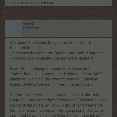
elsch46
und
Kerstin1957
gefällt dies.
eggi62
Laufenlerner
Die neuen Funktionen bringen mir aktuell überall nur
Einschränkungen:
- massenweise gesperrte Bäume- und Ställe-Upgrades
- Arboretum, Manufaktur und Menagerie gesperrt
In der Beschreibung der neuen Funktionen steht:
"Spieler können Upgrades nun direkten auf dem Spielfeld
platzieren, wenn sie das entsprechenden Grunditem
(Baum/Stall/Werkstube) in ihrem Inventar haben."
So formuliert verstehe ich darunter, das ich sämtliche
Upgrades ohne vorheriges Setzen des Grunditems in der
Menge direkt aufstellen kann, in der ich entsprechende
Grunditems im Inventar zur Verfügung habe. Das wäre
komfortabel, da ein direkter Weg. Aktuell muss ich aber