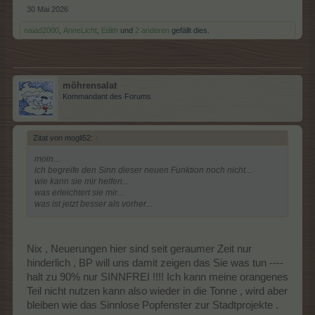
30 Mai 2026
naiad2000
,
AnneLicht
,
Edith
und
2 anderen
gefällt dies.
möhrensalat
Kommandant des Forums
Zitat von mogli52:
↑
moin...
ich begreife den Sinn dieser neuen Funktion noch nicht...
wie kann sie mir helfen...
was erleichtert sie mir...
was ist jetzt besser als vorher...
Nix , Neuerungen hier sind seit geraumer Zeit nur
hinderlich , BP will uns damit zeigen das Sie was tun ----
halt zu 90% nur SINNFREI !!!! Ich kann meine orangenes
Teil nicht nutzen kann also wieder in die Tonne , wird aber
bleiben wie das Sinnlose Popfenster zur Stadtprojekte .