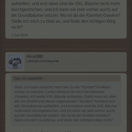
aufstellen, und erst dann sind die XXL-Bäume nicht mehr
durchgestrichen, und ich kann sie (wie vorher auch) auf
die Grundbäume setzen. Wo ist da der Komfort-Gewinn?
Stelle ich mich zu blöd an, und finde den richtigen Weg
nicht?
7 Juni 2026
Alira1982
Lebende Forenlegende
Zitat von naiad2000:
↑
Moin, ich habe versucht, mich hier zu der "Komfort"-Funktion
schlau zu machen. Leider bleibt es für mich bei keinerlei
Vorteilen: Ich wollte XXL-Bäume aufstellen. Dafür muss ich aber
wie vor Einführung dieser sogenannten "Komfort"-Funktion erst
alle Grundbäume aufstellen, und erst dann sind die XXL-Bäume
nicht mehr durchgestrichen, und ich kann sie (wie vorher auch)
auf die Grundbäume setzen. Wo ist da der Komfort-Gewinn?
Stelle ich mich zu blöd an, und finde den richtigen Weg nicht?