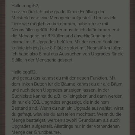
Hallo mogli52,
kurz erklärt: Ich habe grade für die Erfüllung der
Meisterklasse eine Menagerie aufgestellt. Um soviele
Tiere wie möglich zu bekommen, habe ich sie mit
Neonställen gefüllt. Bisher musste ich dafür immer erst
die Menagerie mit 8 Ställen und anschließend noch
einmal mit 8 Upgrades befüllen. Mit der neuen Funktion
konnte ich jetzt alle 8 Plätze sofort mit Neonställen füllen.
Ich habe also 8 mal das Aussuchen von Upgrades für die
Ställe in der Menagerie gespart.
Hallo eggi62,
und genau das kannst du mit der neuen Funktion. Mit
dem linken Button für die Bäume kannst du dir alle Bäum
und auch deren Upgrades anzeigen lassen. In der
Suchleiste kannst du z.B. xxl eingeben und dann werden
dir nur die XXL Upgrades angezeigt, die in deinem
Bestand sind. Wenn du nun ein Upgrade auswählst, wirst
du gefragt, wieviele du aufstellen möchtest. Wenn du die
Menge bestätigst, werden sowohl Grundbaum als auch
Upgrades aufgestellt. Allerdings nur in der vorhandenen
Menge der Grundbäume.