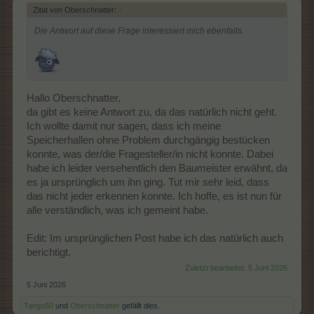
Zitat von Oberschnatter:
↑
Die Antwort auf diese Frage interessiert mich ebenfalls.
Hallo Oberschnatter,
da gibt es keine Antwort zu, da das natürlich nicht geht.
Ich wollte damit nur sagen, dass ich meine
Speicherhallen ohne Problem durchgängig bestücken
konnte, was der/die Fragesteller/in nicht konnte. Dabei
habe ich leider versehentlich den Baumeister erwähnt, da
es ja ursprünglich um ihn ging. Tut mir sehr leid, dass
das nicht jeder erkennen konnte. Ich hoffe, es ist nun für
alle verständlich, was ich gemeint habe.
Edit: Im ursprünglichen Post habe ich das natürlich auch
berichtigt.
Zuletzt bearbeitet:
5 Juni 2026
5 Juni 2026
Tango50
und
Oberschnatter
gefällt dies.