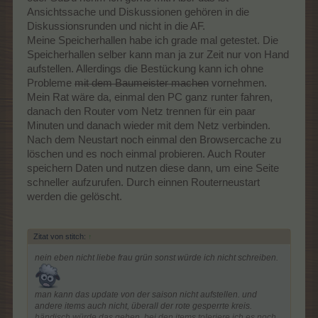
Ansichtssache und Diskussionen gehören in die
Diskussionsrunden und nicht in die AF.
Meine Speicherhallen habe ich grade mal getestet. Die
Speicherhallen selber kann man ja zur Zeit nur von Hand
aufstellen. Allerdings die Bestückung kann ich ohne
Probleme
mit dem Baumeister machen
vornehmen.
Mein Rat wäre da, einmal den PC ganz runter fahren,
danach den Router vom Netz trennen für ein paar
Minuten und danach wieder mit dem Netz verbinden.
Nach dem Neustart noch einmal den Browsercache zu
löschen und es noch einmal probieren. Auch Router
speichern Daten und nutzen diese dann, um eine Seite
schneller aufzurufen. Durch einnen Routerneustart
werden die gelöscht.
Zitat von stitch:
↑
nein eben nicht liebe frau grün sonst würde ich nicht schreiben.
man kann das update von der saison nicht aufstellen. und
andere items auch nicht, überall der rote gesperrte kreis.
händisch würde das gehen, bei den items toleriere ich es noch