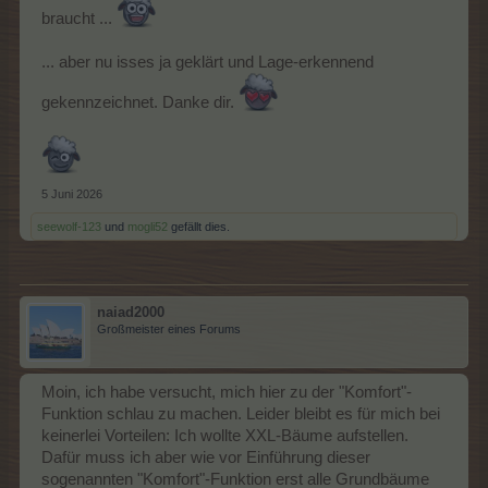
braucht ...
... aber nu isses ja geklärt und Lage-erkennend
gekennzeichnet. Danke dir.
5 Juni 2026
seewolf-123
und
mogli52
gefällt dies.
naiad2000
Großmeister eines Forums
Moin, ich habe versucht, mich hier zu der "Komfort"-
Funktion schlau zu machen. Leider bleibt es für mich bei
keinerlei Vorteilen: Ich wollte XXL-Bäume aufstellen.
Dafür muss ich aber wie vor Einführung dieser
sogenannten "Komfort"-Funktion erst alle Grundbäume