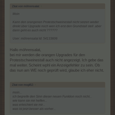
Zitat von möhrensalat:
↑
Moin
Kann den orangenen Protestschweinestall nicht setzen weder
direkt über Upgrade noch wen ich erst den Grundstall stell .aber
dann geht es auch nicht ??????
User: möhrensalat Id: 54133606
Hallo möhrensalat,
bei mir werden die orangen Upgrades für den
Protestschweinestall auch nicht angezeigt. Ich gebe das
mal weiter. Scheint wphl ein Anzeigefehler zu sein. Ob
das nun am WE noch geprüft wird, glaube ich eher nicht.
Zitat von mogli52:
↑
moin...
ich begreife den Sinn dieser neuen Funktion noch nicht...
wie kann sie mir helfen...
was erleichtert sie mir...
was ist jetzt besser als vorher...