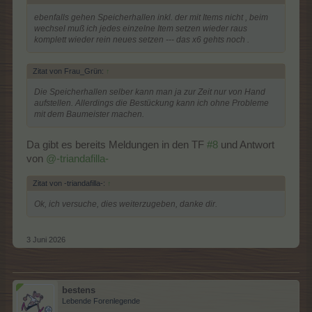
ebenfalls gehen Speicherhallen inkl. der mit Items nicht , beim
wechsel muß ich jedes einzelne Item setzen wieder raus
komplett wieder rein neues setzen --- das x6 gehts noch .
Zitat von Frau_Grün:
↑
Die Speicherhallen selber kann man ja zur Zeit nur von Hand
aufstellen. Allerdings die Bestückung kann ich ohne Probleme
mit dem Baumeister machen.
Da gibt es bereits Meldungen in den TF
#8
und Antwort
von
@-triandafilla-
Zitat von -triandafilla-:
↑
Ok, ich versuche, dies weiterzugeben, danke dir.
3 Juni 2026
bestens
Lebende Forenlegende