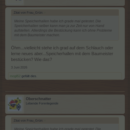
Zitat von Frau_Grün:
↑
Meine Speicherhallen habe ich grade mal getestet. Die
Speicherhallen selber kann man ja zur Zeit nur von Hand
aufstellen. Allerdings die Bestückung kann ich ohne Probleme
mit dem Baumeister machen.
Öhm...vielleicht stehe ich grad auf dem Schlauch oder
lerne neues aber...Speicherhallen mit dem Baumeister
bestücken? Wie das?
3 Juni 2026
mogli52
gefällt dies.
Oberschnatter
Lebende Forenlegende
Zitat von Frau_Grün:
↑
Meine Speicherhallen habe ich grade mal getestet. Die