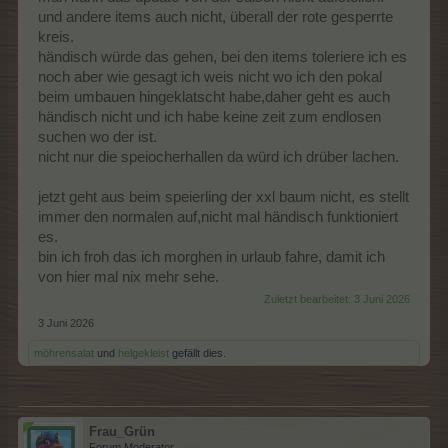
und andere items auch nicht, überall der rote gesperrte
kreis.
händisch würde das gehen, bei den items toleriere ich es
noch aber wie gesagt ich weis nicht wo ich den pokal
beim umbauen hingeklatscht habe,daher geht es auch
händisch nicht und ich habe keine zeit zum endlosen
suchen wo der ist.
nicht nur die speiocherhallen da würd ich drüber lachen.
jetzt geht aus beim speierling der xxl baum nicht, es stellt
immer den normalen auf,nicht mal händisch funktioniert
es.
bin ich froh das ich morghen in urlaub fahre, damit ich
von hier mal nix mehr sehe.
Zuletzt bearbeitet:
3 Juni 2026
3 Juni 2026
möhrensalat
und
helgekleist
gefällt dies.
Frau_Grün
Forum Moderator