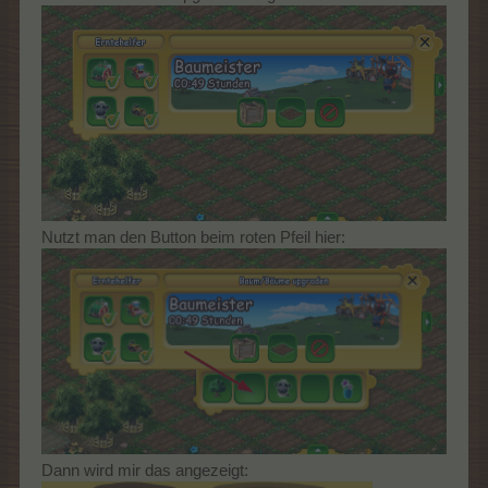
Nutzt man den Button beim roten Pfeil hier:
Dann wird mir das angezeigt: