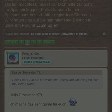
starten möchtest, musst Du Dich bitte zunächst
im Spiel einloggen. Falls Du noch keinen
Spielaccount besitzt, bitte registriere Dich neu.
Wir freuen uns auf Deinen nächsten Besuch in
unserem Forum!
„Zum Spiel“
Status des Themas:
Es sind keine weiteren Antworten möglich.
< Zurück
1
2
3
4
Weiter >
Frau_Grün
Forum Moderator
Team Farmerama DE
Zitat von Drosselbart79:
↑
Hallo Frau Grün Sie tun immer ihr Bestes und dafür sag ich jetzt
mal vielen Dank
Hallo Drosselbart79,
ich mache das sehr gerne für euch.