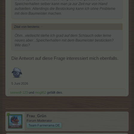
Speicherhallen selber kann man ja zur Zeit nur von Hand
aufstellen. Allerdings die Bestückung kann ich ohne Probleme
mit dem Baumeister machen.
Zitat von bestens:
↑
Öhm...vielleicht stehe ich grad auf dem Schlauch oder lerne
neues aber...Speicherhallen mit dem Baumeister bestücken?
Wie das?
Die Antwort auf diese Frage interessiert mich ebenfalls.
5 Juni 2026
seewolf-123
und
mogli52
gefällt dies.
Frau_Grün
Forum Moderator
Team Farmerama DE