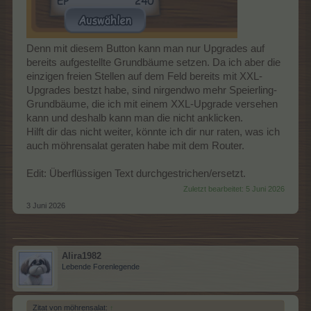
Denn mit diesem Button kann man nur Upgrades auf
bereits aufgestellte Grundbäume setzen. Da ich aber die
einzigen freien Stellen auf dem Feld bereits mit XXL-
Upgrades bestzt habe, sind nirgendwo mehr Speierling-
Grundbäume, die ich mit einem XXL-Upgrade versehen
kann und deshalb kann man die nicht anklicken.
Hilft dir das nicht weiter, könnte ich dir nur raten, was ich
auch möhrensalat geraten habe mit dem Router.
Edit: Überflüssigen Text durchgestrichen/ersetzt.
Zuletzt bearbeitet:
5 Juni 2026
3 Juni 2026
Alira1982
Lebende Forenlegende
Zitat von möhrensalat:
↑