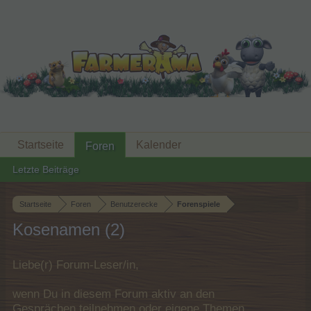
Startseite
Kalender
Foren
Letzte Beiträge
Startseite
Foren
Benutzerecke
Forenspiele
Kosenamen (2)
Liebe(r) Forum-Leser/in,
wenn Du in diesem Forum aktiv an den
Gesprächen teilnehmen oder eigene Themen