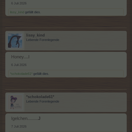
6 Juli 2026
lissy_kind
gefällt dies.
lissy_kind
Lebende Forenlegende
Honey....I
6 Juli 2026
*schokolade61*
gefällt dies.
*schokolade61*
Lebende Forenlegende
Igelchen.........
J
7 Juli 2026