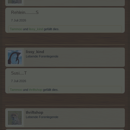
Rehlein.........S
7 Juli 2026
Tammoo
und
lissy_kind
gefällt dies.
lissy_kind
Lebende Forenlegende
Susi....T
7 Juli 2026
Tammoo
und
thriftshop
gefällt dies.
thriftshop
Lebende Forenlegende