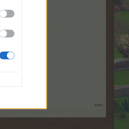
#3065