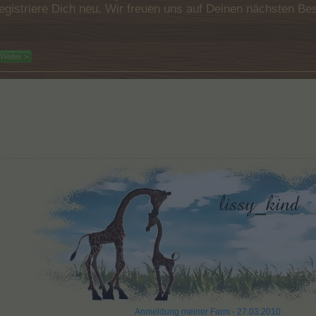
e registriere Dich neu. Wir freuen uns auf Deinen nächsten 
Weiter >
Anmeldung meiner Farm - 27.03.2010