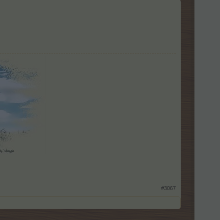
#3067