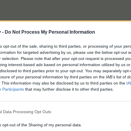
v -
Do Not Process My Personal Information
to opt-out of the sale, sharing to third parties, or processing of your per
formation for targeted advertising by us, please use the below opt-out s
r selection. Please note that after your opt-out request is processed y
eing interest-based ads based on personal information utilized by us or
disclosed to third parties prior to your opt-out. You may separately opt-
losure of your personal information by third parties on the IAB’s list of
. This information may also be disclosed by us to third parties on the
IA
Leben Liebe Freude und Leichtigkeit - "in Speakers Corn
Participants
that may further disclose it to other third parties.
*lebe, liebe und lache*
eren Person
gefällt dies.
l Data Processing Opt Outs
o opt-out of the Sharing of my personal data.