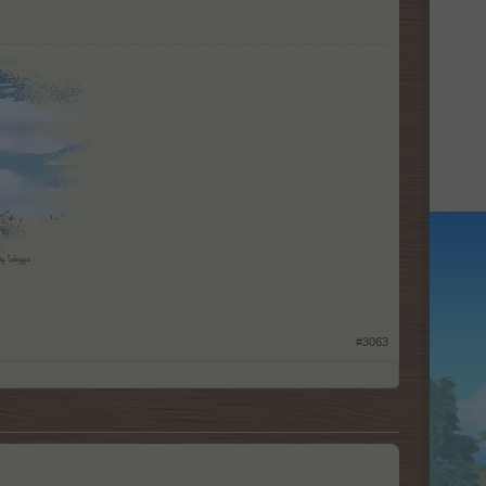
#3063