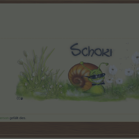
Person
gefällt dies.