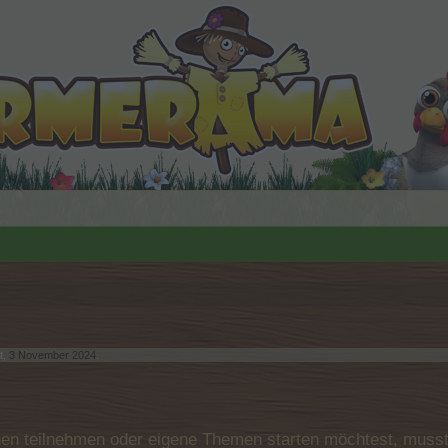
t,
3 November 2024
.
n teilnehmen oder eigene Themen starten möchtest, musst D