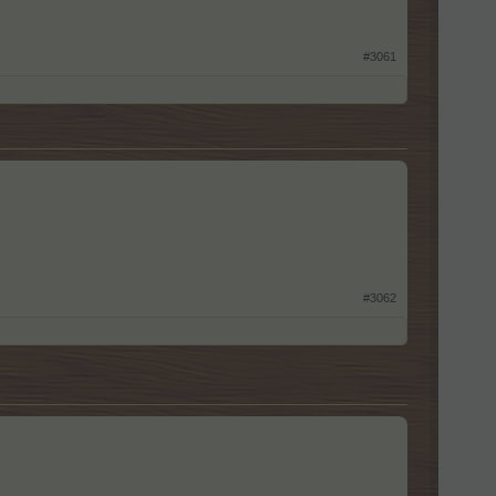
#3061
#3062