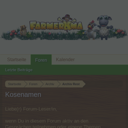
Startseite
Kalender
Foren
Letzte Beiträge
Startseite
Foren
Archiv
Archiv Rest
Kosenamen
Liebe(r) Forum-Leser/in,
wenn Du in diesem Forum aktiv an den
Gesprächen teilnehmen oder eigene Themen