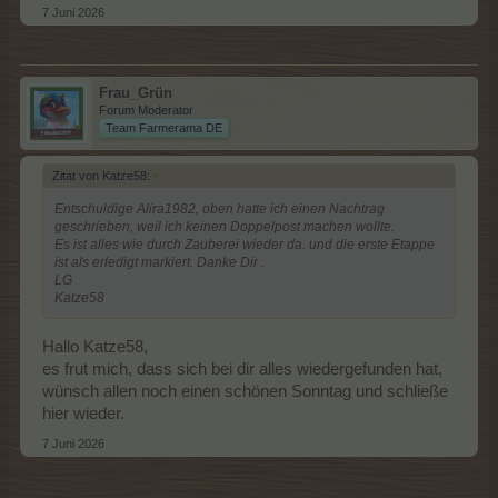
7 Juni 2026
Frau_Grün
Forum Moderator
Team Farmerama DE
Zitat von Katze58:
↑
Entschuldige Alira1982, oben hatte ich einen Nachtrag
geschrieben, weil ich keinen Doppelpost machen wollte.
Es ist alles wie durch Zauberei wieder da. und die erste Etappe
ist als erledigt markiert. Danke Dir .
LG
Katze58
Hallo Katze58,
es frut mich, dass sich bei dir alles wiedergefunden hat,
wünsch allen noch einen schönen Sonntag und schließe
hier wieder.
7 Juni 2026