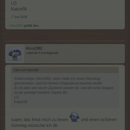
LG
Katze58
7 Juni 2026
Alira1982
gefällt dies.
Alira1982
Lebende Forenlegende
Zitat von Katze58:
↑
Entschuldige Alira1982, oben hatte ich einen Nachtrag
geschrieben, weil ich keinen Doppelpost machen wollte.
Es ist alles wie durch Zauberei wieder da. und die erste Etappe
ist als erledigt markiert. Danke Dir .
LG
Katze58
super, das freut mich zu lesen
und einen schönen
Sonntag wünsche ich dir.