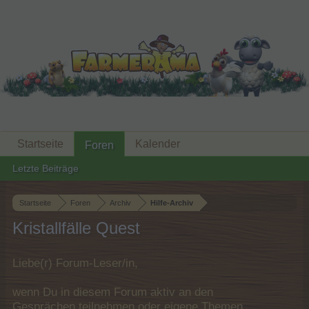
Startseite
Kalender
Foren
Letzte Beiträge
Startseite
Foren
Archiv
Hilfe-Archiv
Kristallfälle Quest
Liebe(r) Forum-Leser/in,
wenn Du in diesem Forum aktiv an den
Gesprächen teilnehmen oder eigene Themen