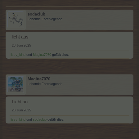
sodaclub
Lebende Forenlegende
licht aus
28 Juni 2025
lissy_kind
und
Magitta7070
gefällt dies.
Magitta7070
Lebende Forenlegende
Licht an
28 Juni 2025
lissy_kind
und
sodaclub
gefällt dies.