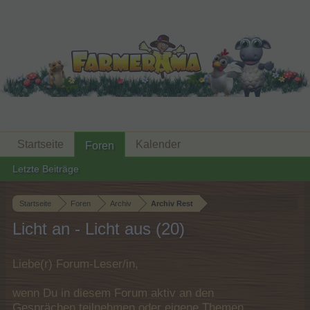
Startseite
Kalender
Foren
Letzte Beiträge
Startseite
Foren
Archiv
Archiv Rest
Licht an - Licht aus (20)
Liebe(r) Forum-Leser/in,
wenn Du in diesem Forum aktiv an den
Gesprächen teilnehmen oder eigene Themen