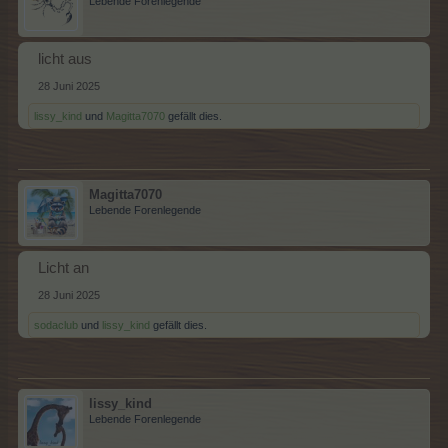
Lebende Forenlegende
licht aus
28 Juni 2025
lissy_kind
und
Magitta7070
gefällt dies.
Magitta7070
Lebende Forenlegende
Licht an
28 Juni 2025
sodaclub
und
lissy_kind
gefällt dies.
lissy_kind
Lebende Forenlegende