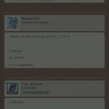
Magitta7070
Lebende Forenlegende
Danke für den Umzug
@Frau_Schmitt
Licht an
28 Juni 2025
lissy_kind
gefällt dies.
Frau_Schmitt
S-Moderator
Team Farmerama DE
Licht aus