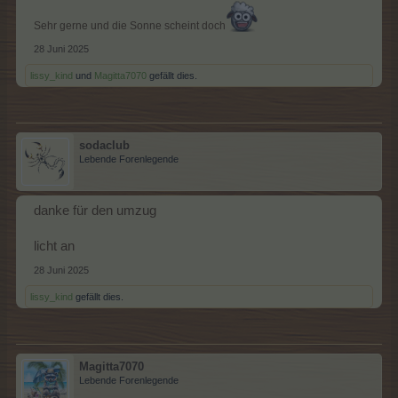
Sehr gerne und die Sonne scheint doch
28 Juni 2025
lissy_kind
und
Magitta7070
gefällt dies.
sodaclub
Lebende Forenlegende
danke für den umzug
licht an
28 Juni 2025
lissy_kind
gefällt dies.
Magitta7070
Lebende Forenlegende