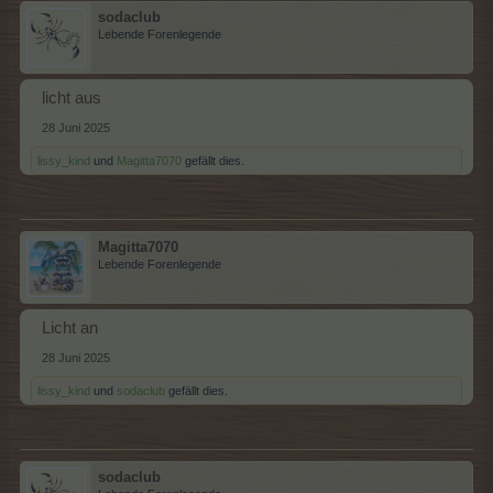
sodaclub
Lebende Forenlegende
licht aus
28 Juni 2025
lissy_kind
und
Magitta7070
gefällt dies.
Magitta7070
Lebende Forenlegende
Licht an
28 Juni 2025
lissy_kind
und
sodaclub
gefällt dies.
sodaclub