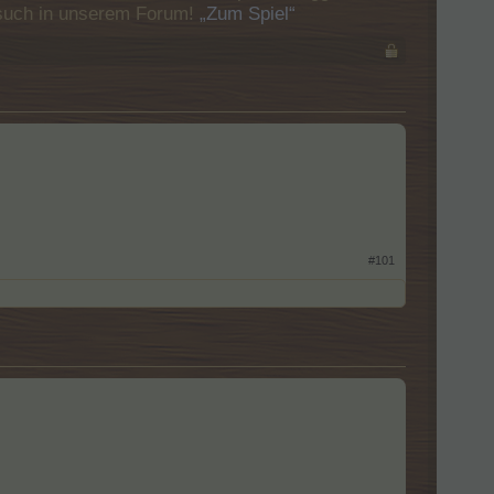
Besuch in unserem Forum!
„Zum Spiel“
#101