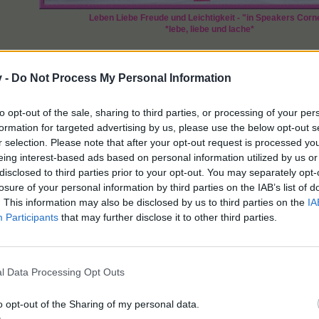
Leben Liebe Freude und Leichtigkeit - "in Speakers Corn
*lebe, liebe und lache*
v -
Do Not Process My Personal Information
to opt-out of the sale, sharing to third parties, or processing of your per
formation for targeted advertising by us, please use the below opt-out s
r selection. Please note that after your opt-out request is processed y
eing interest-based ads based on personal information utilized by us or
disclosed to third parties prior to your opt-out. You may separately opt-
losure of your personal information by third parties on the IAB’s list of
. This information may also be disclosed by us to third parties on the
IA
Participants
that may further disclose it to other third parties.
l Data Processing Opt Outs
o opt-out of the Sharing of my personal data.