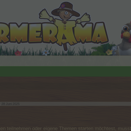
,
28 Juni 2025
.
n teilnehmen oder eigene Themen starten möchtest, musst D