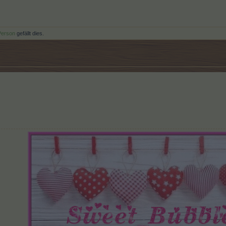
Person
gefällt dies.