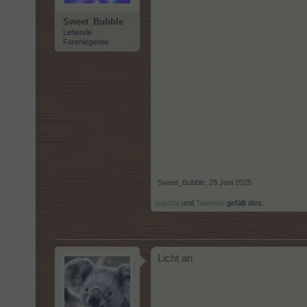
Sweet_Bubble
Lebende
Forenlegende
Sweet_Bubble
,
29 Juni 2025
suscha
und
Tammoo
gefällt dies.
Licht an