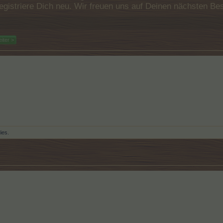
e registriere Dich neu. Wir freuen uns auf Deinen nächsten 
iter >
dies.