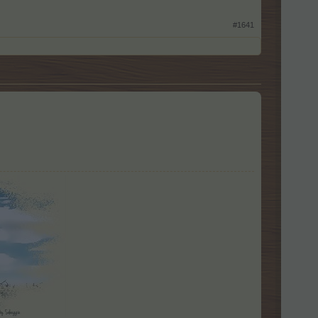
#1641