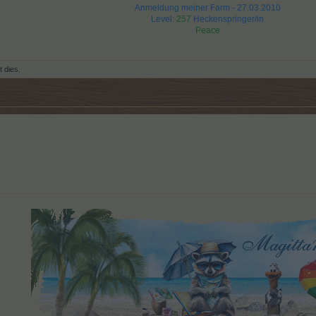
Anmeldung meiner Farm - 27.03.2010
Level:
257
Heckenspringer/in
Peace
t dies.