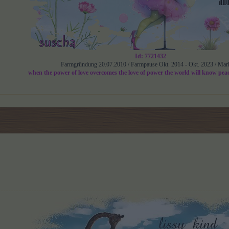
Id: 7721432
Farmgründung 20.07.2010 / Farmpause Okt. 2014 - Okt. 2023 / Mar
when the power of love overcomes the love of power the world will know pea