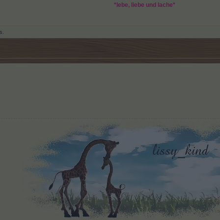
*lebe, liebe und lache*
s.