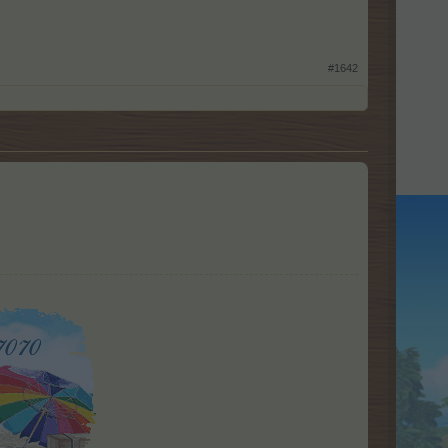
#1642