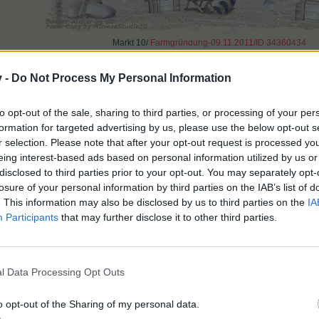
Markt 10/
Farmgründung-09.11.2011/ID 34360434
Suche keine Nachbarn -LV 200 am 17.07.2018
v -
Do Not Process My Personal Information
dies.
to opt-out of the sale, sharing to third parties, or processing of your per
formation for targeted advertising by us, please use the below opt-out s
r selection. Please note that after your opt-out request is processed y
eing interest-based ads based on personal information utilized by us or
disclosed to third parties prior to your opt-out. You may separately opt-
losure of your personal information by third parties on the IAB’s list of
. This information may also be disclosed by us to third parties on the
IA
Participants
that may further disclose it to other third parties.
l Data Processing Opt Outs
o opt-out of the Sharing of my personal data.