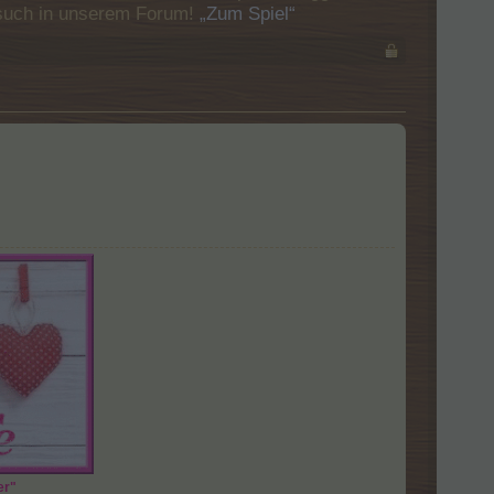
Besuch in unserem Forum!
„Zum Spiel“
er"