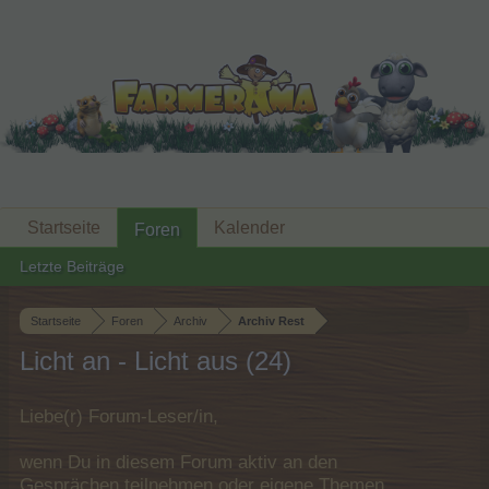
Startseite
Kalender
Foren
Letzte Beiträge
Startseite
Foren
Archiv
Archiv Rest
Licht an - Licht aus (24)
Liebe(r) Forum-Leser/in,
wenn Du in diesem Forum aktiv an den
Gesprächen teilnehmen oder eigene Themen