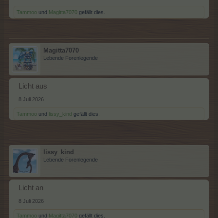
Tammoo
und
Magitta7070
gefällt dies.
Magitta7070
Lebende Forenlegende
Licht aus
8 Juli 2026
Tammoo
und
lissy_kind
gefällt dies.
lissy_kind
Lebende Forenlegende
Licht an
8 Juli 2026
Tammoo
und
Magitta7070
gefällt dies.