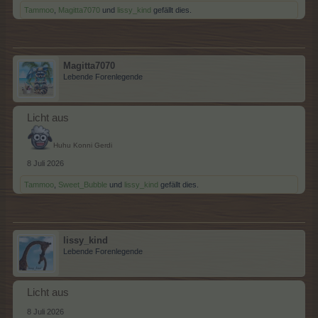
Tammoo
,
Magitta7070
und
lissy_kind
gefällt dies.
Magitta7070
Lebende Forenlegende
Licht aus
Huhu Konni Gerdi
8 Juli 2026
Tammoo
,
Sweet_Bubble
und
lissy_kind
gefällt dies.
lissy_kind
Lebende Forenlegende
Licht aus
8 Juli 2026