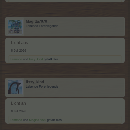
Magitta7070
Lebende Forenlegende
Licht aus
8 Juli 2026
Tammoo
und
lissy_kind
gefällt dies.
lissy_kind
Lebende Forenlegende
Licht an
8 Juli 2026
Tammoo
und
Magitta7070
gefällt dies.