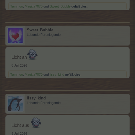
Tammoo
,
Magitta7070
und
Sweet_Bubble
gefällt dies.
Sweet_Bubble
Lebende Forenlegende
Licht an
8 Juli 2026
Tammoo
,
Magitta7070
und
lissy_kind
gefällt dies.
lissy_kind
Lebende Forenlegende
Licht aus
8 Juli 2026