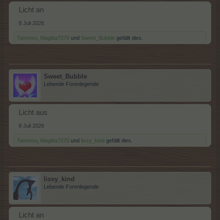
Licht an
8 Juli 2026
Tammoo
,
Magitta7070
und
Sweet_Bubble
gefällt dies.
Sweet_Bubble
Lebende Forenlegende
Licht aus
8 Juli 2026
Tammoo
,
Magitta7070
und
lissy_kind
gefällt dies.
lissy_kind
Lebende Forenlegende
Licht an