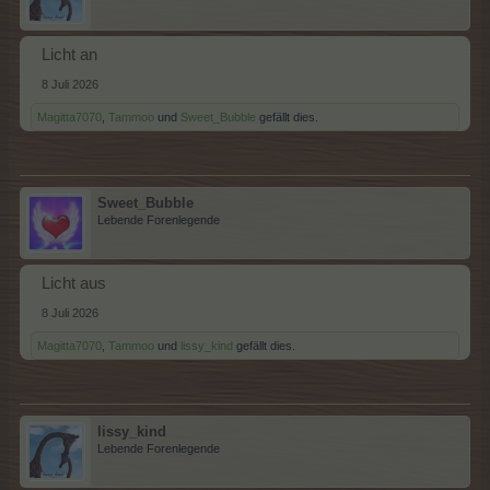
Licht an
8 Juli 2026
Magitta7070
,
Tammoo
und
Sweet_Bubble
gefällt dies.
Sweet_Bubble
Lebende Forenlegende
Licht aus
8 Juli 2026
Magitta7070
,
Tammoo
und
lissy_kind
gefällt dies.
lissy_kind
Lebende Forenlegende