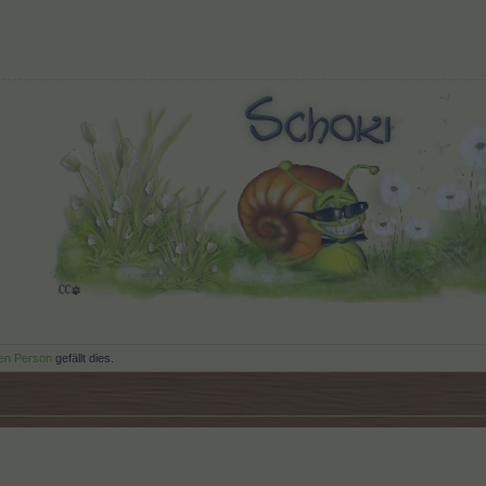
ren Person
gefällt dies.