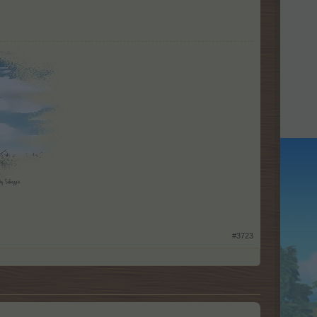
#3723