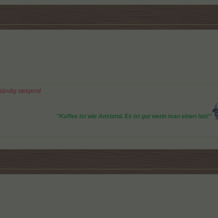
ständig steigend
"Kaffee ist wie Anstand. Es ist gut wenn man einen hat!"