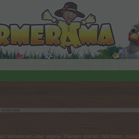
,
14 Mai 2026
.
n teilnehmen oder eigene Themen starten möchtest, musst D