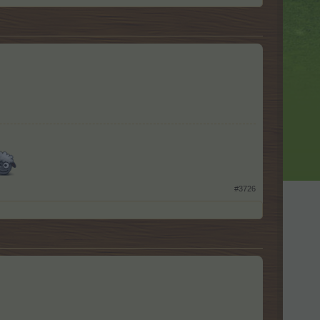
#3726