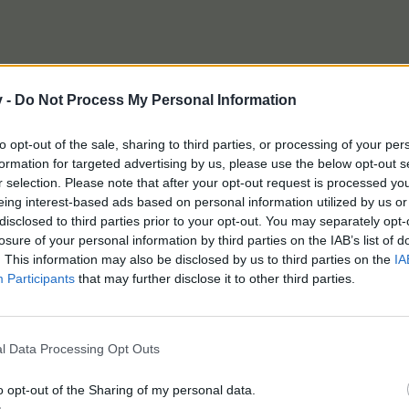
v -
Do Not Process My Personal Information
to opt-out of the sale, sharing to third parties, or processing of your per
formation for targeted advertising by us, please use the below opt-out s
r selection. Please note that after your opt-out request is processed y
eing interest-based ads based on personal information utilized by us or
disclosed to third parties prior to your opt-out. You may separately opt-
losure of your personal information by third parties on the IAB’s list of
. This information may also be disclosed by us to third parties on the
IA
Participants
that may further disclose it to other third parties.
Markt 10/
Farmgründung-09.11.2011/ID 34360434
Suche keine Nachbarn -LV 200 am 17.07.2018
l Data Processing Opt Outs
 Person
gefällt dies.
o opt-out of the Sharing of my personal data.