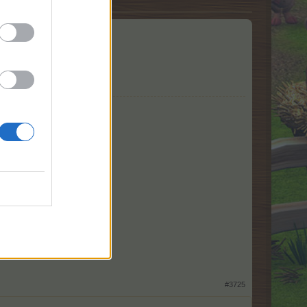
#3725