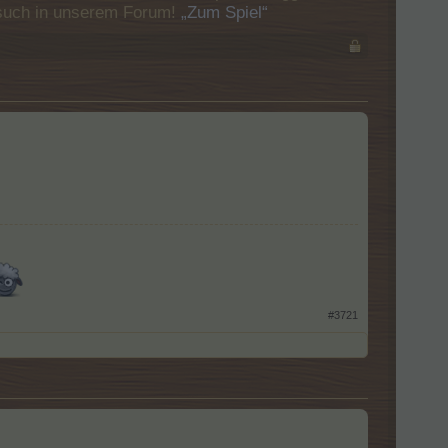
Besuch in unserem Forum!
„Zum Spiel“
#3721