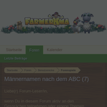
Startseite
Kalender
Foren
Letzte Beiträge
Startseite
Foren
Benutzerecke
Forenspiele
Männernamen nach dem ABC (7)
Liebe(r) Forum-Leser/in,
wenn Du in diesem Forum aktiv an den
Gesprächen teilnehmen oder eigene Themen