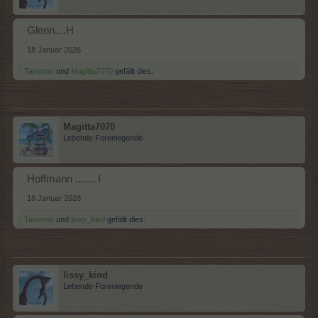
Glenn....H
18 Januar 2026
Tammoo
und
Magitta7070
gefällt dies.
Magitta7070
Lebende Forenlegende
Hoffmann ....... I
18 Januar 2026
Tammoo
und
lissy_kind
gefällt dies.
lissy_kind
Lebende Forenlegende