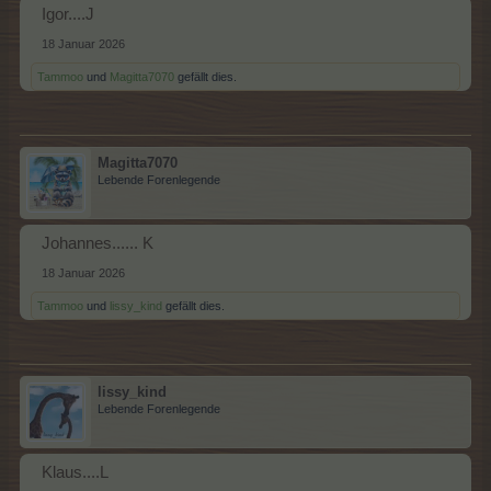
Igor....J
18 Januar 2026
Tammoo
und
Magitta7070
gefällt dies.
Magitta7070
Lebende Forenlegende
Johannes...... K
18 Januar 2026
Tammoo
und
lissy_kind
gefällt dies.
lissy_kind
Lebende Forenlegende
Klaus....L