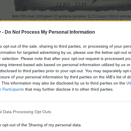
far
m
255 insel 1320alpen 37 goldene bananen 11711 baum 33610 verbrauc
. markt 37 farm estellt am 08..03.2011/17:17:34...lvl 100 28.07.2016/19:35:20...lv
e das Leben, das du lebst /Bob Marley,Reggae Legende(1945 - 1981)
v -
Do Not Process My Personal Information
to opt-out of the sale, sharing to third parties, or processing of your per
1 weiteren Person
gefällt dies.
formation for targeted advertising by us, please use the below opt-out s
r selection. Please note that after your opt-out request is processed y
eing interest-based ads based on personal information utilized by us or
disclosed to third parties prior to your opt-out. You may separately opt-
losure of your personal information by third parties on the IAB’s list of
. This information may also be disclosed by us to third parties on the
IA
Participants
that may further disclose it to other third parties.
d
2 anderen
gefällt dies.
l Data Processing Opt Outs
o opt-out of the Sharing of my personal data.