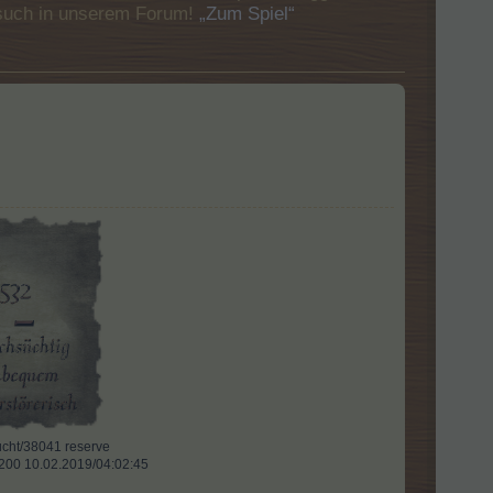
Besuch in unserem Forum!
„Zum Spiel“
ht/38041 reserve​
l 200 10.02.2019/04:02:45