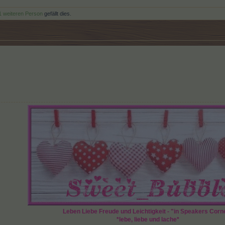
1 weiteren Person
gefällt dies.
Leben Liebe Freude und Leichtigkeit - "in Speakers Corn
*lebe, liebe und lache*