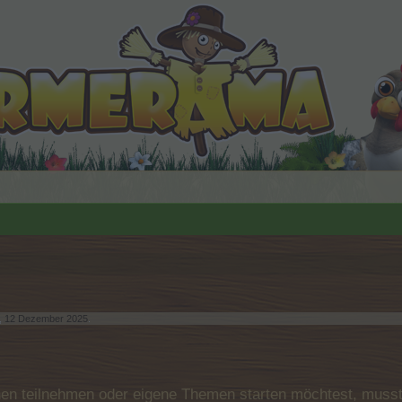
,
12 Dezember 2025
.
n teilnehmen oder eigene Themen starten möchtest, musst D