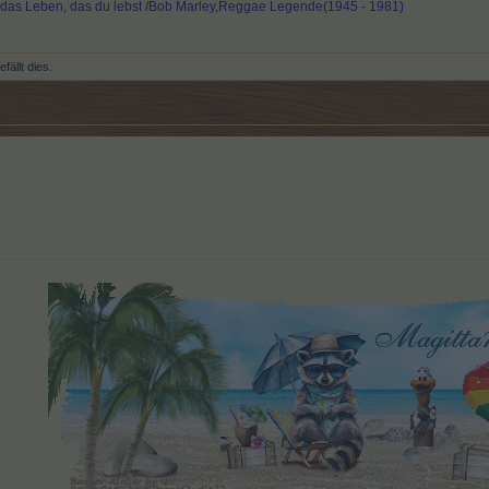
e das Leben, das du lebst /Bob Marley,Reggae Legende(1945 - 1981)
fällt dies.