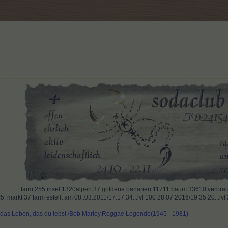
far
m
255 insel 1320alpen 37 goldene bananen 11711 baum 33610 verbrauc
. markt 37 farm estellt am 08..03.2011/17:17:34...lvl 100 28.07.2016/19:35:20...lv
e das Leben, das du lebst /Bob Marley,Reggae Legende(1945 - 1981)