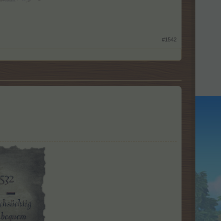
#1542