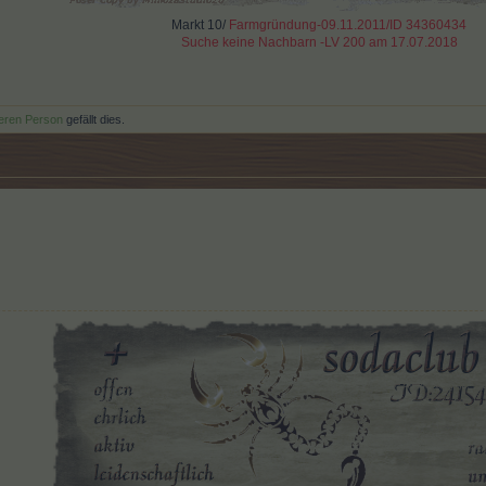
Markt 10/
Farmgründung-09.11.2011/ID 34360434
Suche keine Nachbarn -LV 200 am 17.07.2018
teren Person
gefällt dies.