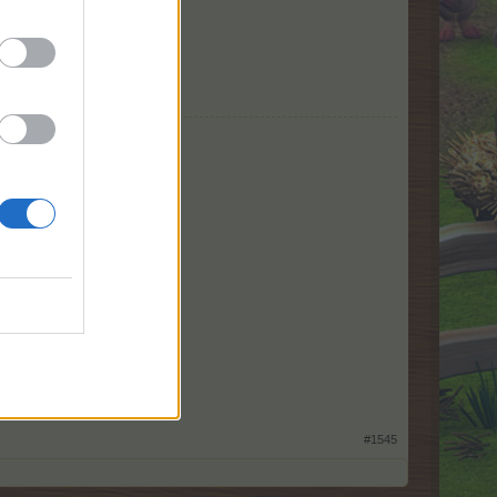
#1545