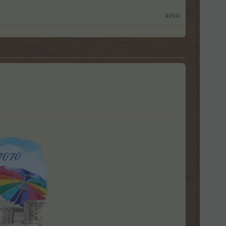
#1541