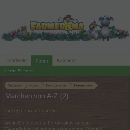
Startseite
Kalender
Foren
Letzte Beiträge
Startseite
Foren
Benutzerecke
Forenspiele
Märchen von A-Z (2)
Liebe(r) Forum-Leser/in,
wenn Du in diesem Forum aktiv an den
Gesprächen teilnehmen oder eigene Themen