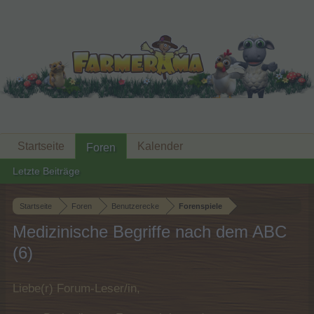
Startseite
Kalender
Foren
Letzte Beiträge
Startseite
Foren
Benutzerecke
Forenspiele
Medizinische Begriffe nach dem ABC
(6)
Liebe(r) Forum-Leser/in,