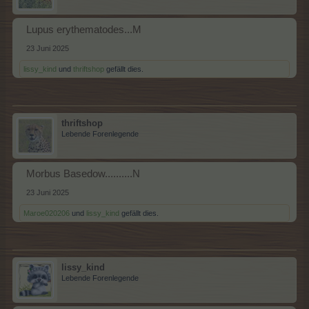
Lupus erythematodes...M
23 Juni 2025
lissy_kind
und
thriftshop
gefällt dies.
thriftshop
Lebende Forenlegende
Morbus Basedow..........N
23 Juni 2025
Maroe020206
und
lissy_kind
gefällt dies.
lissy_kind
Lebende Forenlegende