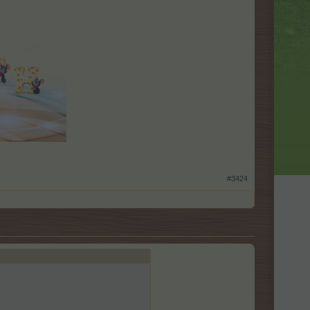
#3424