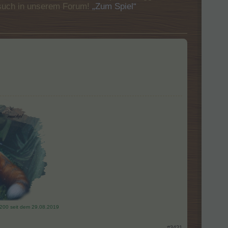
Besuch in unserem Forum!
„Zum Spiel“
v 200 seit dem 29.08.2019
#3421