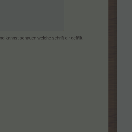
nst? Mit Avatar wenn möglich.
d kannst schauen welche schrift dir gefällt.