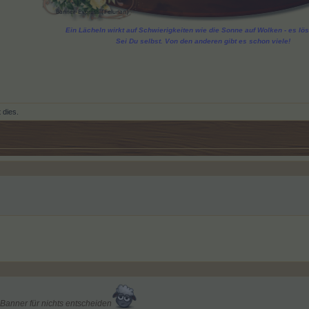
Ein Lächeln wirkt auf Schwierigkeiten wie die Sonne auf Wolken - es löst
Sei Du selbst. Von den anderen gibt es schon viele!
t dies.
Banner für nichts entscheiden