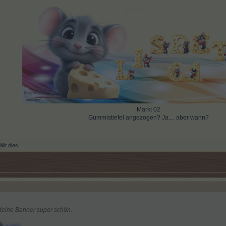
Markt 02
Gummistiefel angezogen? Ja.... aber wann?​
llt dies.
 deine Banner super schön.