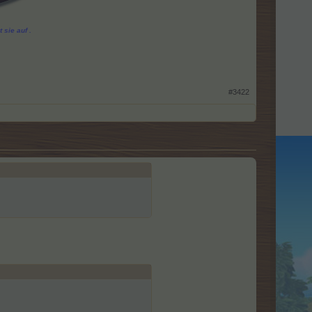
 sie auf .
#3422