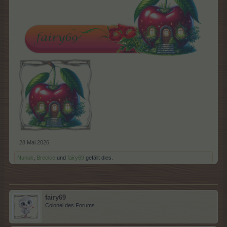
28 Mai 2026
Nunuk
,
Breckie
und
fairy69
gefällt dies.
fairy69
Colonel des Forums