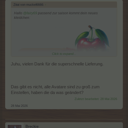
Zitat von muckel6666:
↑
Hallo
@fairy69
passend zur saison kommt dein neues
kleidchen:
Click to expand...
Juhu, vielen Dank für die superschnelle Lieferung.
Das gibt es nicht, alle Avatare sind zu groß zum
Einstellen, haben die da was geändert?
Zuletzt bearbeitet:
28 Mai 2026
28 Mai 2026
Breckie