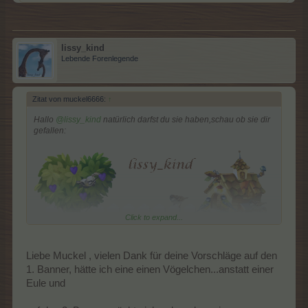
lissy_kind
Lebende Forenlegende
Zitat von muckel6666:
↑
Hallo
@lissy_kind
natürlich darfst du sie haben,schau ob sie dir
gefallen:
Click to expand...
Liebe Muckel , vielen Dank für deine Vorschläge auf den
1. Banner, hätte ich eine einen Vögelchen...anstatt einer
Eule und