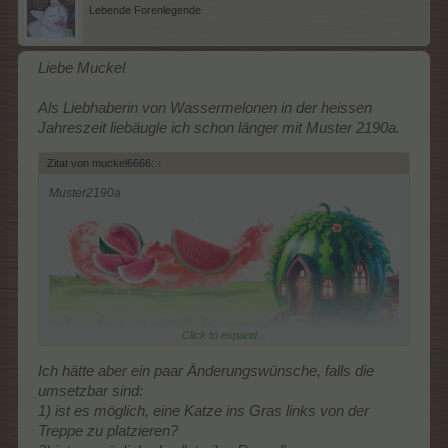
Lebende Forenlegende
Liebe Muckel
Als Liebhaberin von Wassermelonen in der heissen
Jahreszeit liebäugle ich schon länger mit Muster 2190a.
Zitat von muckel6666:
↑
Muster2190a
Click to expand...
Ich hätte aber ein paar Änderungswünsche, falls die
umsetzbar sind:
1) ist es möglich, eine Katze ins Gras links von der
Treppe zu platzieren?