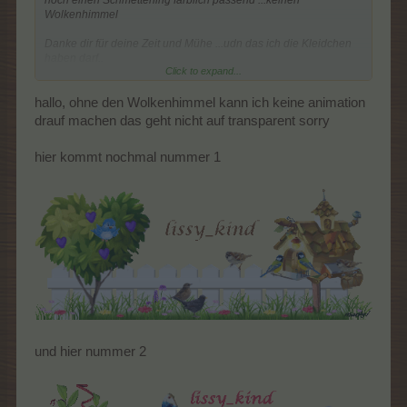
Wolkenhimmel
Danke dir für deine Zeit und Mühe ...udn das ich die Kleidchen
haben darf..
Click to expand...
LG
hallo, ohne den Wolkenhimmel kann ich keine animation
drauf machen das geht nicht auf transparent sorry
hier kommt nochmal nummer 1
und hier nummer 2