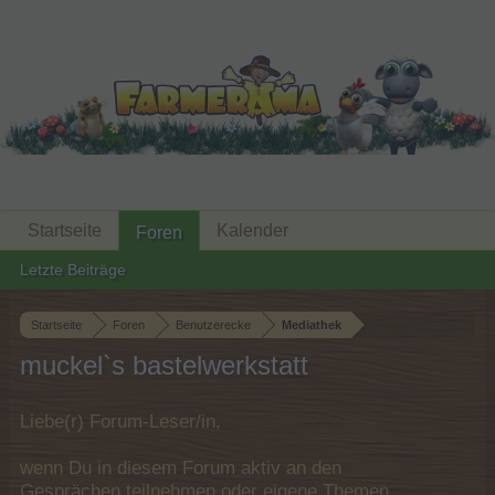
Startseite
Kalender
Foren
Letzte Beiträge
Startseite
Foren
Benutzerecke
Mediathek
muckel`s bastelwerkstatt
Liebe(r) Forum-Leser/in,
wenn Du in diesem Forum aktiv an den
Gesprächen teilnehmen oder eigene Themen