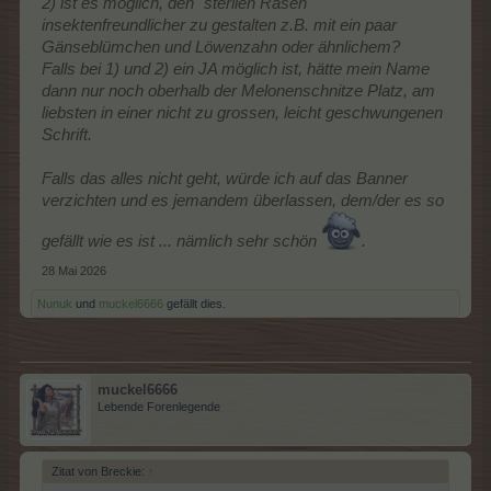
2) ist es möglich, den "sterilen Rasen"
insektenfreundlicher zu gestalten z.B. mit ein paar
Gänseblümchen und Löwenzahn oder ähnlichem?
Falls bei 1) und 2) ein JA möglich ist, hätte mein Name
dann nur noch oberhalb der Melonenschnitze Platz, am
liebsten in einer nicht zu grossen, leicht geschwungenen
Schrift.
Falls das alles nicht geht, würde ich auf das Banner
verzichten und es jemandem überlassen, dem/der es so
gefällt wie es ist ... nämlich sehr schön
.
28 Mai 2026
Nunuk
und
muckel6666
gefällt dies.
muckel6666
Lebende Forenlegende
Zitat von Breckie:
↑