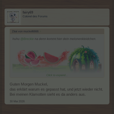
fairy69
Colonel des Forums
Zitat von muckel6666:
↑
huhu
@Breckie
na denn kommt hier dein melonenkleidchen.
Click to expand...
Guten Morgen Muckel,
das erklärt warum es gepasst hat, und jetzt wieder nicht.
Bei meinen Klamotten sieht es da anders aus.
30 Mai 2026