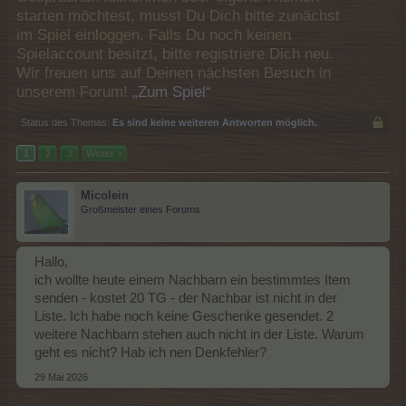
starten möchtest, musst Du Dich bitte zunächst
im Spiel einloggen. Falls Du noch keinen
Spielaccount besitzt, bitte registriere Dich neu.
Wir freuen uns auf Deinen nächsten Besuch in
unserem Forum!
„Zum Spiel“
Status des Themas:
Es sind keine weiteren Antworten möglich.
1
2
3
Weiter >
Micolein
Großmeister eines Forums
Hallo,
ich wollte heute einem Nachbarn ein bestimmtes Item
senden - kostet 20 TG - der Nachbar ist nicht in der
Liste. Ich habe noch keine Geschenke gesendet. 2
weitere Nachbarn stehen auch nicht in der Liste. Warum
geht es nicht? Hab ich nen Denkfehler?
29 Mai 2026