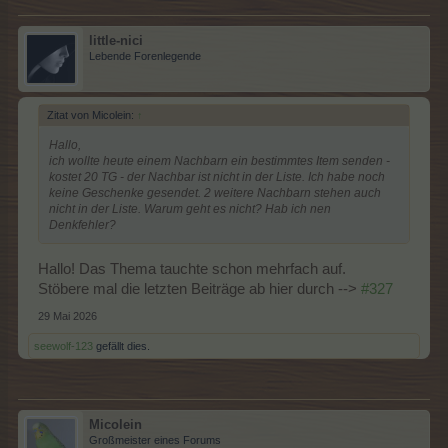
little-nici
Lebende Forenlegende
Zitat von Micolein:
↑
Hallo,
ich wollte heute einem Nachbarn ein bestimmtes Item senden -
kostet 20 TG - der Nachbar ist nicht in der Liste. Ich habe noch
keine Geschenke gesendet. 2 weitere Nachbarn stehen auch
nicht in der Liste. Warum geht es nicht? Hab ich nen
Denkfehler?
Hallo! Das Thema tauchte schon mehrfach auf.
Stöbere mal die letzten Beiträge ab hier durch -->
#327
29 Mai 2026
seewolf-123
gefällt dies.
Micolein
Großmeister eines Forums