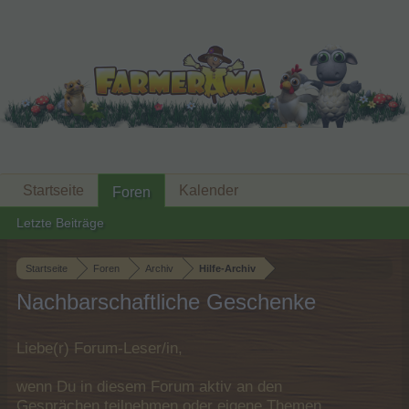
Startseite
Kalender
Foren
Letzte Beiträge
Startseite
Foren
Archiv
Hilfe-Archiv
Nachbarschaftliche Geschenke
Liebe(r) Forum-Leser/in,
wenn Du in diesem Forum aktiv an den
Gesprächen teilnehmen oder eigene Themen