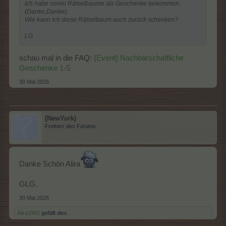
Ich habe soviel Rätselbaume als Geschenke bekommen.
(Danke,Danke).
Wie kann Ich diese Rätselbaum auch zurück schenken?
LG
schau mal in die FAQ:
{Event} Nachbarschaftliche
Geschenke 1-5
30 Mai 2026
(NewYork)
Freiherr des Forums
Danke Schön Alira
GLG.
30 Mai 2026
Alira1982
gefällt dies.