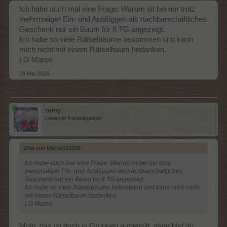
Ich habe auch mal eine Frage: Warum ist bei mir trotz
mehrmaliger Ein- und Auslöggen als nachbarschaftliches
Geschenk nur ein Baum für 8 TG angezeigt.
Ich habe so viele Rätselbäume bekommen und kann
mich nicht mit einem Rätselbaum bedanken.
LG Maroe
29 Mai 2026
reiny
Lebende Forenlegende
Zitat von Maroe020206:
↑
Ich habe auch mal eine Frage: Warum ist bei mir trotz
mehrmaliger Ein- und Auslöggen als nachbarschaftliches
Geschenk nur ein Baum für 8 TG angezeigt.
Ich habe so viele Rätselbäume bekommen und kann mich nicht
mit einem Rätselbaum bedanken.
LG Maroe
Moin, das ist doch in Gruppen aufgeteilt, dann bist du