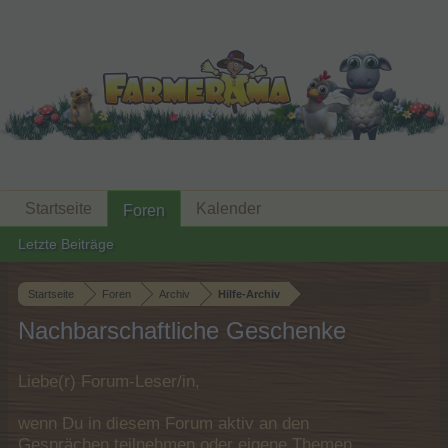
Startseite
Kalender
Foren
Letzte Beiträge
Startseite
Foren
Archiv
Hilfe-Archiv
Nachbarschaftliche Geschenke
Liebe(r) Forum-Leser/in,
wenn Du in diesem Forum aktiv an den
Gesprächen teilnehmen oder eigene Themen