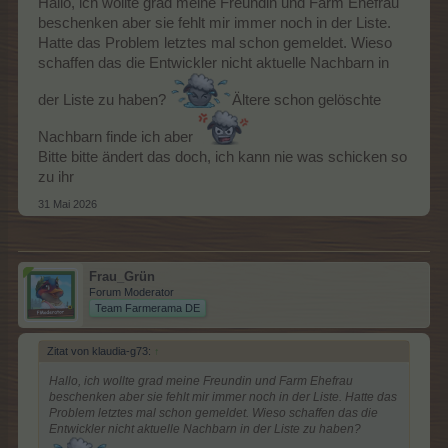
Hallo, ich wollte grad meine Freundin und Farm Ehefrau
beschenken aber sie fehlt mir immer noch in der Liste.
Hatte das Problem letztes mal schon gemeldet. Wieso
schaffen das die Entwickler nicht aktuelle Nachbarn in
der Liste zu haben?
Ältere schon gelöschte
Nachbarn finde ich aber
Bitte bitte ändert das doch, ich kann nie was schicken so
zu ihr
31 Mai 2026
Frau_Grün
Forum Moderator
Team Farmerama DE
Zitat von klaudia-g73:
↑
Hallo, ich wollte grad meine Freundin und Farm Ehefrau
beschenken aber sie fehlt mir immer noch in der Liste. Hatte das
Problem letztes mal schon gemeldet. Wieso schaffen das die
Entwickler nicht aktuelle Nachbarn in der Liste zu haben?