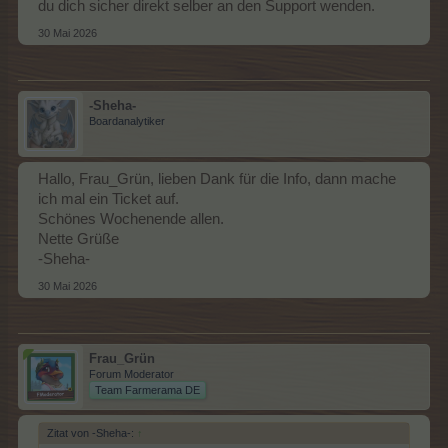
du dich sicher direkt selber an den Support wenden.
30 Mai 2026
-Sheha-
Boardanalytiker
Hallo, Frau_Grün, lieben Dank für die Info, dann mache
ich mal ein Ticket auf.
Schönes Wochenende allen.
Nette Grüße
-Sheha-
30 Mai 2026
Frau_Grün
Forum Moderator
Team Farmerama DE
Zitat von -Sheha-:
↑