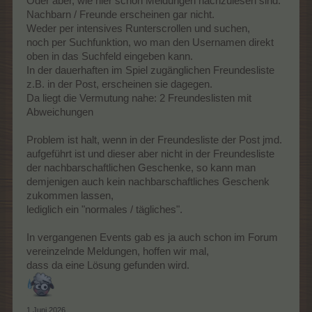
Oder aber, wie hier schon Meldungen nachzulesen sind:
Nachbarn / Freunde erscheinen gar nicht.
Weder per intensives Runterscrollen und suchen,
noch per Suchfunktion, wo man den Usernamen direkt
oben in das Suchfeld eingeben kann.
In der dauerhaften im Spiel zugänglichen Freundesliste
z.B. in der Post, erscheinen sie dagegen.
Da liegt die Vermutung nahe: 2 Freundeslisten mit
Abweichungen
Problem ist halt, wenn in der Freundesliste der Post jmd.
aufgeführt ist und dieser aber nicht in der Freundesliste
der nachbarschaftlichen Geschenke, so kann man
demjenigen auch kein nachbarschaftliches Geschenk
zukommen lassen,
lediglich ein "normales / tägliches".
In vergangenen Events gab es ja auch schon im Forum
vereinzelnde Meldungen, hoffen wir mal,
dass da eine Lösung gefunden wird.
1 Juni 2026