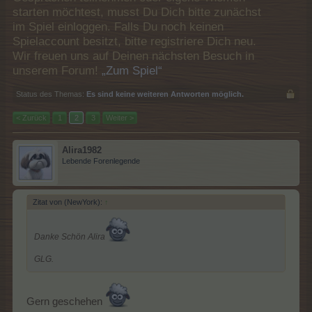
starten möchtest, musst Du Dich bitte zunächst
im Spiel einloggen. Falls Du noch keinen
Spielaccount besitzt, bitte registriere Dich neu.
Wir freuen uns auf Deinen nächsten Besuch in
unserem Forum!
„Zum Spiel“
Status des Themas:
Es sind keine weiteren Antworten möglich.
< Zurück
1
2
3
Weiter >
Alira1982
Lebende Forenlegende
Zitat von (NewYork):
↑
Danke Schön Alira
GLG.
Gern geschehen