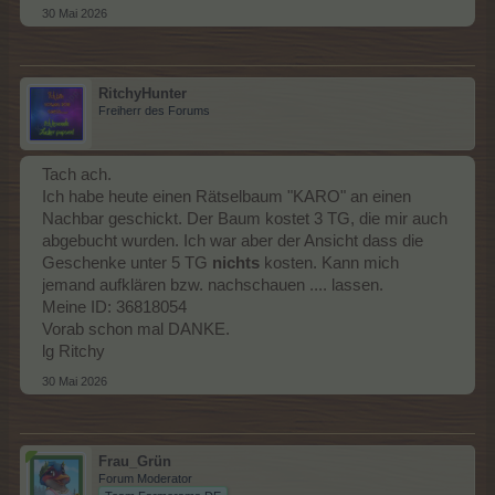
30 Mai 2026
RitchyHunter
Freiherr des Forums
Tach ach.
Ich habe heute einen Rätselbaum "KARO" an einen
Nachbar geschickt. Der Baum kostet 3 TG, die mir auch
abgebucht wurden. Ich war aber der Ansicht dass die
Geschenke unter 5 TG
nichts
kosten. Kann mich
jemand aufklären bzw. nachschauen .... lassen.
Meine ID: 36818054
Vorab schon mal DANKE.
lg Ritchy
30 Mai 2026
Frau_Grün
Forum Moderator