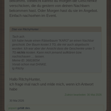
bekommt. Vielleicht kannst du morgen die Geschenke
verschicken, die du gestern von deinen Nachbarn
bekommen hast. Oder Morgen hast du sie im Angebot.
Einfach nachsehen im Event.
Zitat von RitchyHunter:
↑
Tach ach.
Ich habe heute einen Rätselbaum "KARO" an einen Nachbar
geschickt. Der Baum kostet 3 TG, die mir auch abgebucht
wurden. Ich war aber der Ansicht dass die Geschenke unter 5
TG
nichts
kosten. Kann mich jemand aufklären bzw.
nachschauen .... lassen.
Meine ID: 36818054
Vorab schon mal DANKE.
lg Ritchy
Hallo RitchyHunter,
ich frage mal nach und mlde mich, wenn ich Antwort
habe
Zuletzt bearbeitet:
30 Mai 2026
30 Mai 2026
popant
gefällt dies.