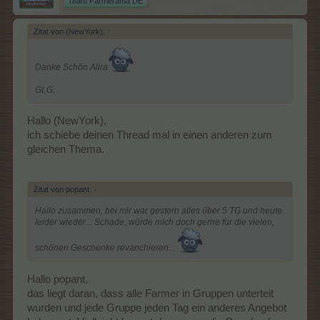
Team Farmerama DE
Zitat von (NewYork):
↑
Danke Schön Alira
GLG.
Hallo (NewYork),
ich schiebe deinen Thread mal in einen anderen zum
gleichen Thema.
Zitat von popant:
↑
Hallo zusammen, bei mir war gestern alles über 5 TG und heute
leider wieder... Schade, würde mich doch gerne für die vielen,
schönen Geschenke revanchieren...
Hallo popant,
das liegt daran, dass alle Farmer in Gruppen unterteit
wurden und jede Gruppe jeden Tag ein anderes Angebot