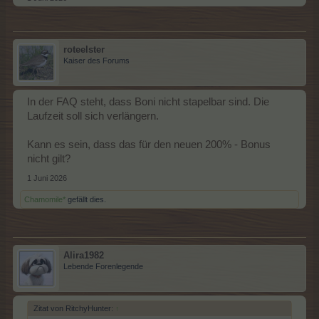
roteelster
Kaiser des Forums
In der FAQ steht, dass Boni nicht stapelbar sind. Die
Laufzeit soll sich verlängern.
Kann es sein, dass das für den neuen 200% - Bonus
nicht gilt?
1 Juni 2026
Chamomile*
gefällt dies.
Alira1982
Lebende Forenlegende
Zitat von RitchyHunter:
↑