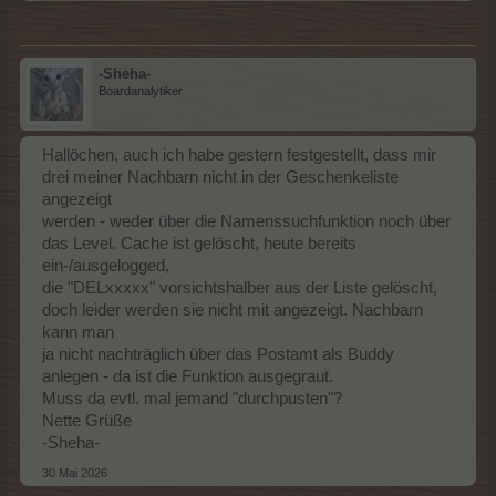
-Sheha-
Boardanalytiker
Hallöchen, auch ich habe gestern festgestellt, dass mir
drei meiner Nachbarn nicht in der Geschenkeliste
angezeigt
werden - weder über die Namenssuchfunktion noch über
das Level. Cache ist gelöscht, heute bereits
ein-/ausgelogged,
die "DELxxxxx" vorsichtshalber aus der Liste gelöscht,
doch leider werden sie nicht mit angezeigt. Nachbarn
kann man
ja nicht nachträglich über das Postamt als Buddy
anlegen - da ist die Funktion ausgegraut.
Muss da evtl. mal jemand "durchpusten"?
Nette Grüße
-Sheha-
30 Mai 2026