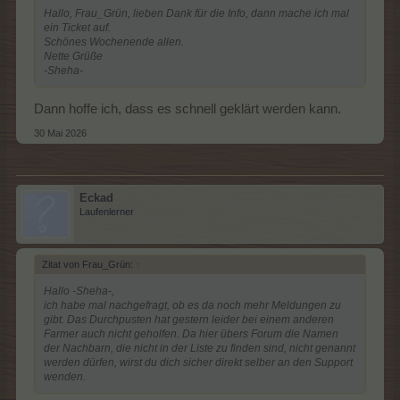
Hallo, Frau_Grün, lieben Dank für die Info, dann mache ich mal
ein Ticket auf.
Schönes Wochenende allen.
Nette Grüße
-Sheha-
Dann hoffe ich, dass es schnell geklärt werden kann.
30 Mai 2026
Eckad
Laufenlerner
Zitat von Frau_Grün:
↑
Hallo -Sheha-,
ich habe mal nachgefragt, ob es da noch mehr Meldungen zu
gibt. Das Durchpusten hat gestern leider bei einem anderen
Farmer auch nicht geholfen. Da hier übers Forum die Namen
der Nachbarn, die nicht in der Liste zu finden sind, nicht genannt
werden dürfen, wirst du dich sicher direkt selber an den Support
wenden.