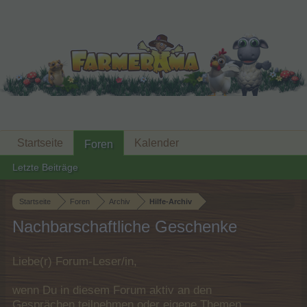
Startseite
Kalender
Foren
Letzte Beiträge
Startseite
Foren
Archiv
Hilfe-Archiv
Nachbarschaftliche Geschenke
Liebe(r) Forum-Leser/in,
wenn Du in diesem Forum aktiv an den
Gesprächen teilnehmen oder eigene Themen