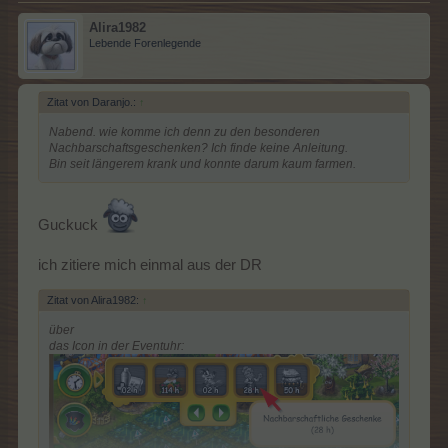
Alira1982
Lebende Forenlegende
Zitat von Daranjo.:
↑
Nabend. wie komme ich denn zu den besonderen
Nachbarschaftsgeschenken? Ich finde keine Anleitung.
Bin seit längerem krank und konnte darum kaum farmen.
Guckuck
ich zitiere mich einmal aus der DR
Zitat von Alira1982:
↑
über
das Icon in der Eventuhr: