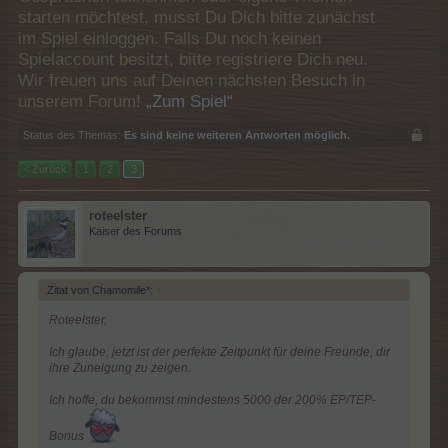
starten möchtest, musst Du Dich bitte zunächst
im Spiel einloggen. Falls Du noch keinen
Spielaccount besitzt, bitte registriere Dich neu.
Wir freuen uns auf Deinen nächsten Besuch in
unserem Forum!
„Zum Spiel“
Status des Themas:
Es sind keine weiteren Antworten möglich.
< Zurück
1
2
3
roteelster
Kaiser des Forums
Zitat von Chamomile*:
↑
Roteelster,
Ich glaube, jetzt ist der perfekte Zeitpunkt für deine Freunde, dir
ihre Zuneigung zu zeigen.
Ich hoffe, du bekommst mindestens 5000 der 200% EP/TEP-
Bonus