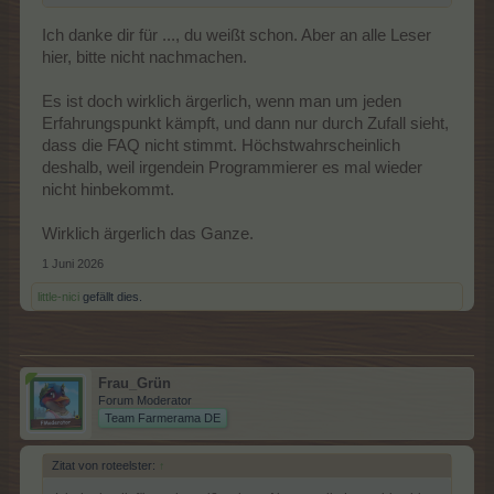
Ich danke dir für ..., du weißt schon. Aber an alle Leser
hier, bitte nicht nachmachen.
Es ist doch wirklich ärgerlich, wenn man um jeden
Erfahrungspunkt kämpft, und dann nur durch Zufall sieht,
dass die FAQ nicht stimmt. Höchstwahrscheinlich
deshalb, weil irgendein Programmierer es mal wieder
nicht hinbekommt.
Wirklich ärgerlich das Ganze.
1 Juni 2026
little-nici
gefällt dies.
Frau_Grün
Forum Moderator
Team Farmerama DE
Zitat von roteelster:
↑