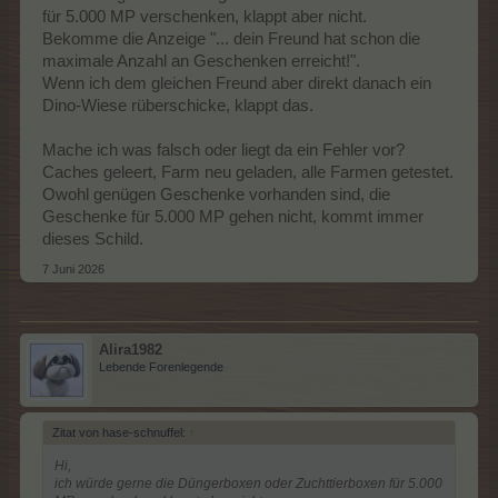
für 5.000 MP verschenken, klappt aber nicht.
Bekomme die Anzeige "... dein Freund hat schon die
maximale Anzahl an Geschenken erreicht!".
Wenn ich dem gleichen Freund aber direkt danach ein
Dino-Wiese rüberschicke, klappt das.
Mache ich was falsch oder liegt da ein Fehler vor?
Caches geleert, Farm neu geladen, alle Farmen getestet.
Owohl genügen Geschenke vorhanden sind, die
Geschenke für 5.000 MP gehen nicht, kommt immer
dieses Schild.
7 Juni 2026
Alira1982
Lebende Forenlegende
Zitat von hase-schnuffel:
↑
Hi,
ich würde gerne die Düngerboxen oder Zuchttierboxen für 5.000