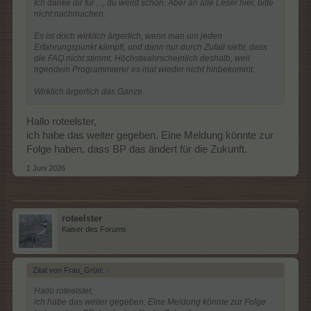
Ich danke dir für ..., du weißt schon. Aber an alle Leser hier, bitte
nicht nachmachen.
Es ist doch wirklich ärgerlich, wenn man um jeden
Erfahrungspunkt kämpft, und dann nur durch Zufall sieht, dass
die FAQ nicht stimmt. Höchstwahrscheinlich deshalb, weil
irgendein Programmierer es mal wieder nicht hinbekommt.
Wirklich ärgerlich das Ganze.
Hallo roteelster,
ich habe das weiter gegeben. Eine Meldung könnte zur
Folge haben, dass BP das ändert für die Zukunft.
1 Juni 2026
roteelster
Kaiser des Forums
Zitat von Frau_Grün:
↑
Hallo roteelster,
ich habe das weiter gegeben. Eine Meldung könnte zur Folge