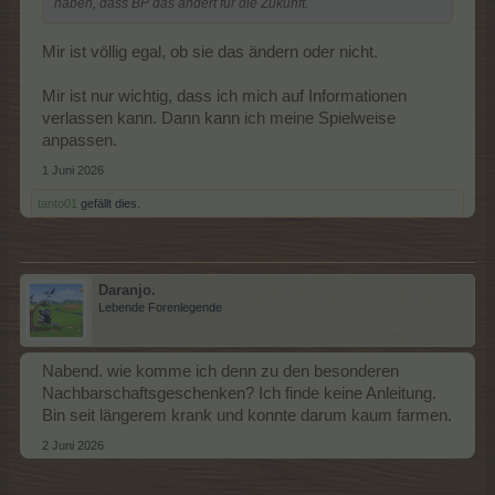
haben, dass BP das ändert für die Zukunft.
Mir ist völlig egal, ob sie das ändern oder nicht.
Mir ist nur wichtig, dass ich mich auf Informationen
verlassen kann. Dann kann ich meine Spielweise
anpassen.
1 Juni 2026
tanto01
gefällt dies.
Daranjo.
Lebende Forenlegende
Nabend. wie komme ich denn zu den besonderen
Nachbarschaftsgeschenken? Ich finde keine Anleitung.
Bin seit längerem krank und konnte darum kaum farmen.
2 Juni 2026