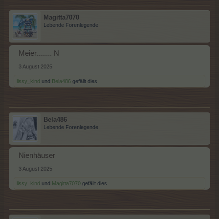
Magitta7070
Lebende Forenlegende
Meier........ N
3 August 2025
lissy_kind
und
Bela486
gefällt dies.
Bela486
Lebende Forenlegende
Nienhäuser
3 August 2025
lissy_kind
und
Magitta7070
gefällt dies.