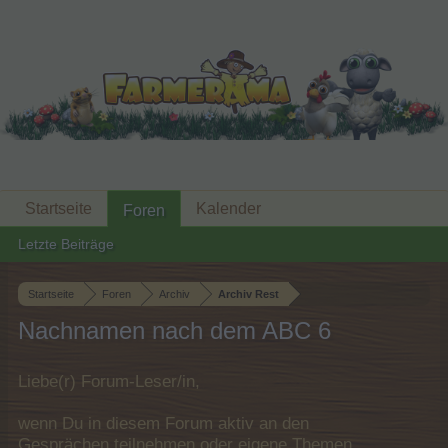
Startseite
Kalender
Foren
Letzte Beiträge
Startseite
Foren
Archiv
Archiv Rest
Nachnamen nach dem ABC 6
Liebe(r) Forum-Leser/in,
wenn Du in diesem Forum aktiv an den
Gesprächen teilnehmen oder eigene Themen