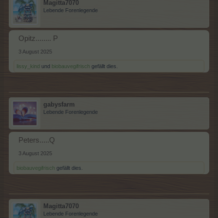
Magitta7070
Lebende Forenlegende
Opitz........ P
3 August 2025
lissy_kind
und
biobauvegifrisch
gefällt dies.
gabysfarm
Lebende Forenlegende
Peters.....Q
3 August 2025
biobauvegifrisch
gefällt dies.
Magitta7070
Lebende Forenlegende