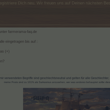
e registriere Dich neu. Wir freuen uns auf Deinen nächsten 
nter farmerama-faq.de
lle eingetragen bis auf :
das (+)
en?
mir verwendeten Begriffe sind geschlechtsneutral und gelten für alle Geschlechter,
meine Posts sind zu 101% als Sarkasmus anzusehen, wer was anderes behauptet sollte die