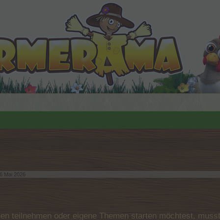
6 Mai 2026
.
n teilnehmen oder eigene Themen starten möchtest, musst D