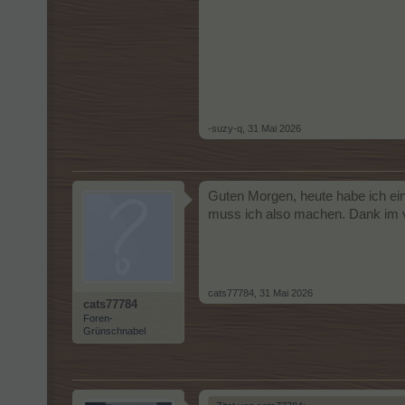
-suzy-q
,
31 Mai 2026
Guten Morgen, heute habe ich ei
muss ich also machen. Dank im vo
cats77784
,
31 Mai 2026
cats77784
Foren-
Grünschnabel