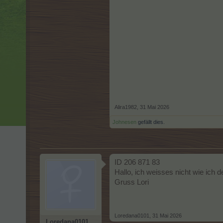
Alira1982
,
31 Mai 2026
Johnesen
gefällt dies.
ID 206 871 83
Hallo, ich weisses nicht wie ich d
Gruss Lori
Loredana0101
,
31 Mai 2026
Loredana0101