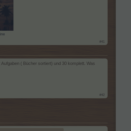
ine
#41
Aufgaben ( Bücher sortiert) und 30 komplett. Was
#42