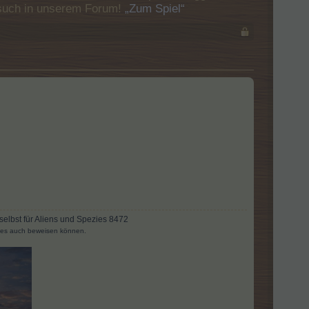
Besuch in unserem Forum!
„Zum Spiel“
 selbst für Aliens und Spezies 8472
ses auch beweisen können.