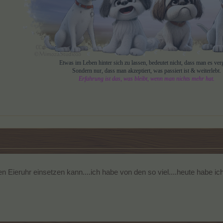
Etwas im Leben hinter sich zu lassen, bedeutet nicht, dass man es verg
Sondern nur, dass man akzeptiert, was passiert ist & weiterlebt.
Erfahrung ist das, was bleibt, wenn man nichts mehr hat.
en Eieruhr einsetzen kann....ich habe von den so viel....heute habe ic