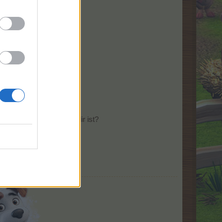
igur, der nicht gelb bei dir ist?