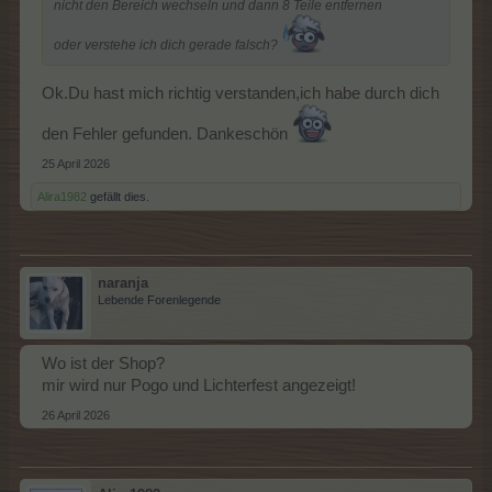
nicht den Bereich wechseln und dann 8 Teile entfernen
oder verstehe ich dich gerade falsch?
Ok.Du hast mich richtig verstanden,ich habe durch dich
den Fehler gefunden. Dankeschön
25 April 2026
Alira1982
gefällt dies.
naranja
Lebende Forenlegende
Wo ist der Shop?
mir wird nur Pogo und Lichterfest angezeigt!
26 April 2026