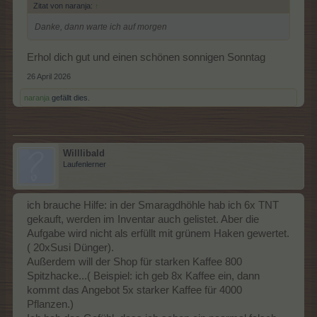
Zitat von naranja:
↑
Danke, dann warte ich auf morgen
Erhol dich gut und einen schönen sonnigen Sonntag
26 April 2026
naranja
gefällt dies.
Willlibald
Laufenlerner
ich brauche Hilfe: in der Smaragdhöhle hab ich 6x TNT
gekauft, werden im Inventar auch gelistet. Aber die
Aufgabe wird nicht als erfüllt mit grünem Haken gewertet.
( 20xSusi Dünger).
Außerdem will der Shop für starken Kaffee 800
Spitzhacke...( Beispiel: ich geb 8x Kaffee ein, dann
kommt das Angebot 5x starker Kaffee für 4000
Pflanzen.)