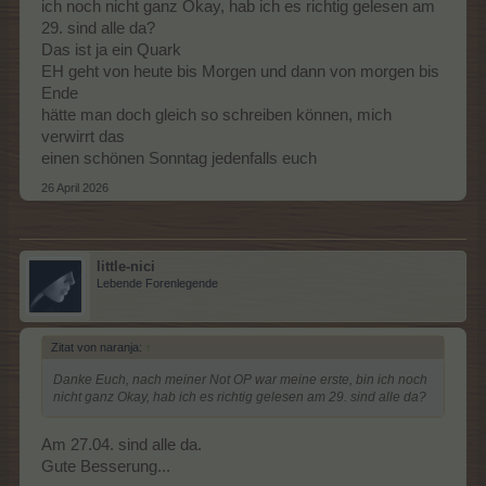
ich noch nicht ganz Okay, hab ich es richtig gelesen am
29. sind alle da?
Das ist ja ein Quark
EH geht von heute bis Morgen und dann von morgen bis
Ende
hätte man doch gleich so schreiben können, mich
verwirrt das
einen schönen Sonntag jedenfalls euch
26 April 2026
little-nici
Lebende Forenlegende
Zitat von naranja:
↑
Danke Euch, nach meiner Not OP war meine erste, bin ich noch
nicht ganz Okay, hab ich es richtig gelesen am 29. sind alle da?
Am 27.04. sind alle da.
Gute Besserung...