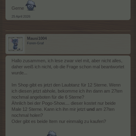
Gerne
25 April 2026
Mausi1004
Foren-Graf
Hallo zusammen, ich lese zwar viel mit, aber nicht alles,
daher weiß ich nicht, ob die Frage schon mal beantwortet
wurde...
Im Shop gibt es jetzt den Laubtanz für 12 Sterne. Wenn
ich diesen jetzt abhole, bekomme ich ihn dann am 27ten
nochmal angeboten für die 6 Sterne?
Ähnlich bei der Pogo-Show.... dieser kostet nur beide
Male 12 Sterne. Kann ich ihn mir jetzt
und
am 27ten
nochmal holen?
Oder gibt es beide Item nur einmalig zu kaufen?