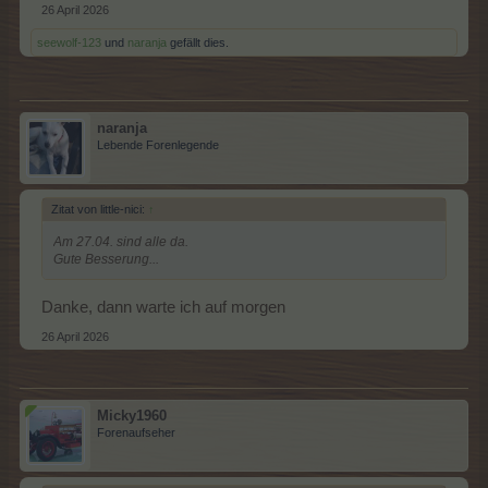
26 April 2026
seewolf-123
und
naranja
gefällt dies.
naranja
Lebende Forenlegende
Zitat von little-nici:
↑
Am 27.04. sind alle da.
Gute Besserung...
Danke, dann warte ich auf morgen
26 April 2026
Micky1960
Forenaufseher