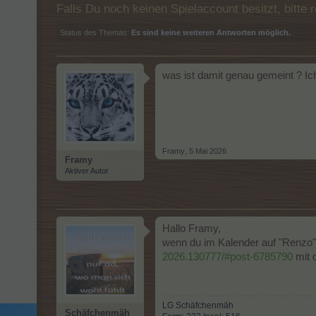
Falls Du noch keinen Spielaccount besitzt, bitt
Status des Themas:
Es sind keine weiteren Antworten möglich.
was ist damit genau gemeint ? Ic
Framy
,
5 Mai 2026
Framy
Aktiver Autor
Hallo Framy,
wenn du im Kalender auf "Renzo"
2026.130777/#post-6785790
mit 
LG Schäfchenmäh
Schäfchenmäh