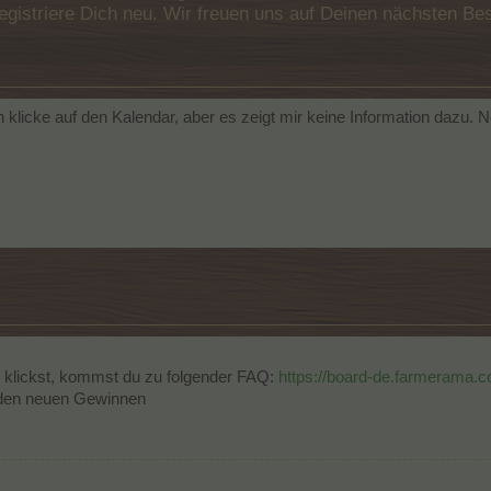
e registriere Dich neu. Wir freuen uns auf Deinen nächsten 
h klicke auf den Kalendar, aber es zeigt mir keine Information dazu.
 klickst, kommst du zu folgender FAQ:
https://board-de.farmerama.c
den neuen Gewinnen