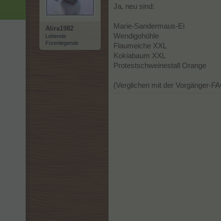
Ja, neu sind:
Marie-Sandermaus-Ei
Alira1982
Wendigohöhle
Lebende
Forenlegende
Flaumeiche XXL
Kokiabaum XXL
Protestschweinestall Orange
(Verglichen mit der Vorgänger-F