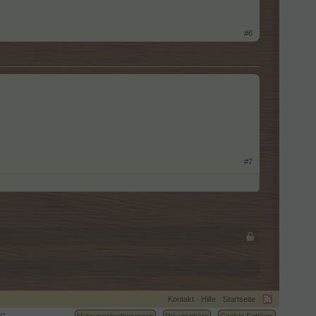
#6
#7
Kontakt
Hilfe
Startseite
C.
Nutzungsbedingungen
Privatsphäre
Cookie Settings