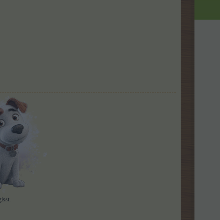
isst.