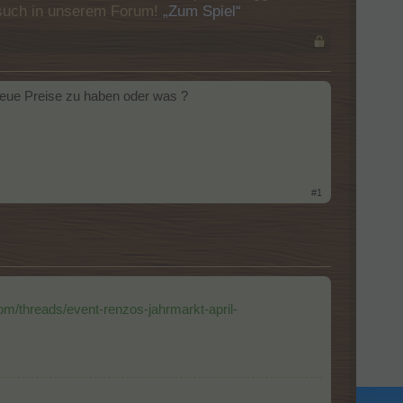
Besuch in unserem Forum!
„Zum Spiel“
 Neue Preise zu haben oder was ?
#1
om/threads/event-renzos-jahrmarkt-april-