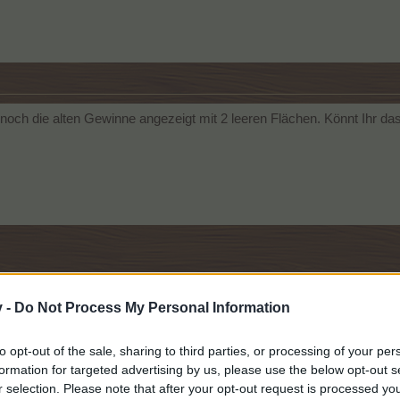
och die alten Gewinne angezeigt mit 2 leeren Flächen. Könnt Ihr das
v -
Do Not Process My Personal Information
die alten Gewinne angezeigt mit 2 leeren Flächen. Könnt Ihr das mal bitte prüfen
to opt-out of the sale, sharing to third parties, or processing of your per
formation for targeted advertising by us, please use the below opt-out s
r selection. Please note that after your opt-out request is processed y