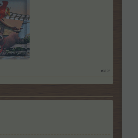
#3125