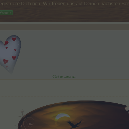
e registriere Dich neu. Wir freuen uns auf Deinen nächsten 
Weiter >
Click to expand...