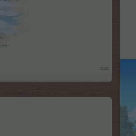
#3122