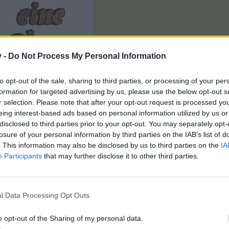
v -
Do Not Process My Personal Information
to opt-out of the sale, sharing to third parties, or processing of your per
formation for targeted advertising by us, please use the below opt-out s
r selection. Please note that after your opt-out request is processed y
eing interest-based ads based on personal information utilized by us or
disclosed to third parties prior to your opt-out. You may separately opt-
losure of your personal information by third parties on the IAB’s list of
diese Blume ist heute für Lissy
. This information may also be disclosed by us to third parties on the
IA
Participants
that may further disclose it to other third parties.
l Data Processing Opt Outs
o opt-out of the Sharing of my personal data.