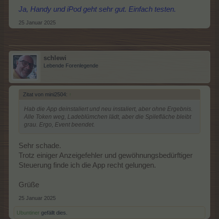
Ja, Handy und iPod geht sehr gut. Einfach testen.
25 Januar 2025
schlewi
Lebende Forenlegende
Zitat von mini2504:
↑
Hab die App deinstaliert und neu instaliert, aber ohne Ergebnis.
Alle Token weg, Ladeblümchen lädt, aber die Spilefläche bleibt
grau. Ergo, Event beendet.
Sehr schade.
Trotz einiger Anzeigefehler und gewöhnungsbedürftiger
Steuerung finde ich die App recht gelungen.
Grüße
25 Januar 2025
Ubuntiner
gefällt dies.