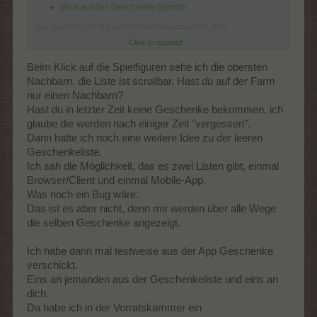
Blick auf das Geschenke-Symbol
Die Spielerin ist nur auf meiner Freundesliste, ihre
Nachbarschaftsliste ist voll, daher taucht sie so bei mir nicht auf.
Click to expand...
...
Beim Klick auf die Spielfiguren sehe ich die obersten
Nachbarn, die Liste ist scrollbar. Hast du auf der Farm
nur einen Nachbarn?
Hast du in letzter Zeit keine Geschenke bekommen, ich
glaube die werden nach einiger Zeit "vergessen".
Dann hatte ich noch eine weitere Idee zu der leeren
Geschenkeliste.
Ich sah die Möglichkeit, das es zwei Listen gibt, einmal
Browser/Client und einmal Mobile-App.
Was noch ein Bug wäre.
Das ist es aber nicht, denn mir werden über alle Wege
die selben Geschenke angezeigt.
Ich habe dann mal testweise aus der App Geschenke
verschickt.
Eins an jemanden aus der Geschenkeliste und eins an
dich.
Da habe ich in der Vorratskammer ein