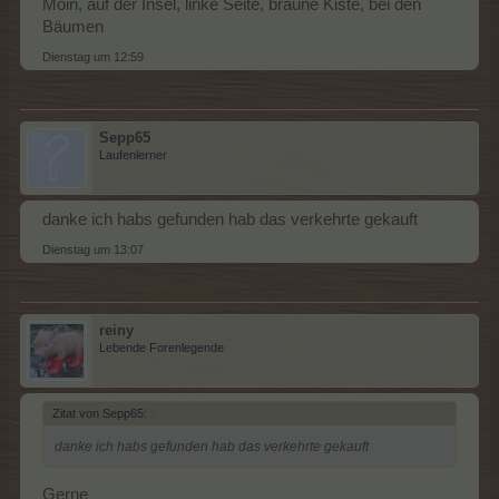
Moin, auf der Insel, linke Seite, braune Kiste, bei den
Bäumen
Dienstag um 12:59
Sepp65
Laufenlerner
danke ich habs gefunden hab das verkehrte gekauft
Dienstag um 13:07
reiny
Lebende Forenlegende
Zitat von Sepp65:
↑
danke ich habs gefunden hab das verkehrte gekauft
Gerne