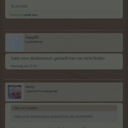
30 Juli 2026
Maifee99
gefällt dies.
Sepp65
Laufenlerner
habe eine tikiaboretum gekauft kan sie nicht finden
Dienstag um 12:53
reiny
Lebende Forenlegende
Zitat von Sepp65:
↑
habe eine tikiaboretum gekauft kan sie nicht finden