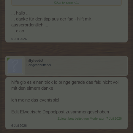
Click to expand...
dem geringsten Bestand.
... hallo ...
... danke für den tipp aus der faq - hilft mir
ausserordentlich ...
... ciao ...
5 Juli 2026
lillyfee63
Fortgeschrittener
hilfe gib es einen trick ic bringe gerade das feld nicht voll
mit den eimern danke
ich meine das eventspiel
Edit Elwetrisch: Doppelpost zusammengeschoben
Zuletzt bearbeitet von Moderator:
7 Juli 2026
6 Juli 2026