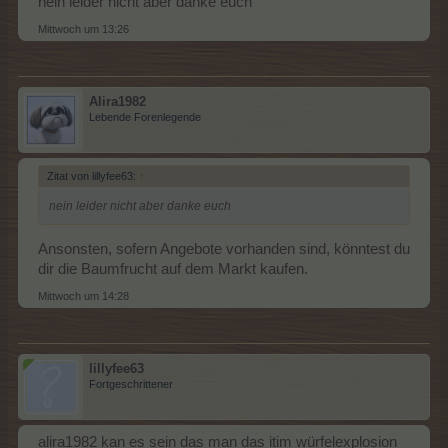
nein leider nicht aber danke euch
Mittwoch um 13:26
Alira1982
Lebende Forenlegende
Zitat von lillyfee63:
↑
nein leider nicht aber danke euch
Ansonsten, sofern Angebote vorhanden sind, könntest du
dir die Baumfrucht auf dem Markt kaufen.
Mittwoch um 14:28
lillyfee63
Fortgeschrittener
alira1982 kan es sein das man das itim würfelexplosion