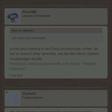
Alira1982
Lebende Forenlegende
Zitat von lillyfee63:
↑
ich meine das eventspiel
schau doch einmal in der Diskussionsrunde vorbei, da
hat so manch einer berichtet, wie bei den Minis-Spielen
vorgegangen wurde.
Feedback und Gesprächsrunde zum Event ''Helgrids
Odyssee''
6 Juli 2026
lillyfee63
Fortgeschrittener