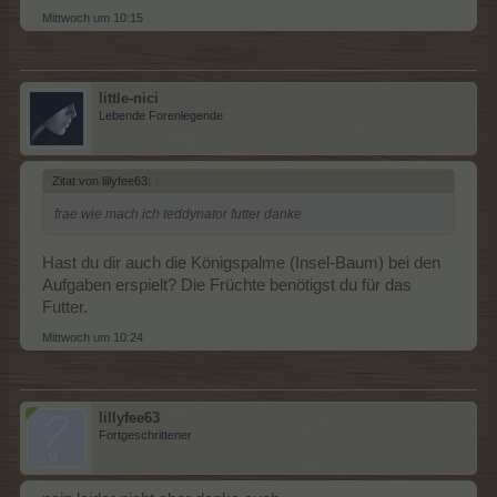
Mittwoch um 10:15
little-nici
Lebende Forenlegende
Zitat von lillyfee63:
↑
frae wie mach ich teddynator futter danke
Hast du dir auch die Königspalme (Insel-Baum) bei den
Aufgaben erspielt? Die Früchte benötigst du für das
Futter.
Mittwoch um 10:24
lillyfee63
Fortgeschrittener