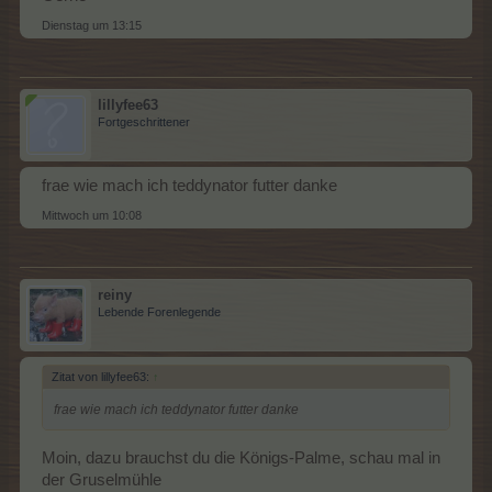
Dienstag um 13:15
lillyfee63
Fortgeschrittener
frae wie mach ich teddynator futter danke
Mittwoch um 10:08
reiny
Lebende Forenlegende
Zitat von lillyfee63:
↑
frae wie mach ich teddynator futter danke
Moin, dazu brauchst du die Königs-Palme, schau mal in
der Gruselmühle